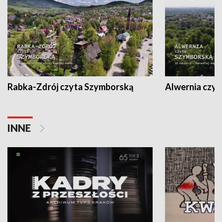
Rabka-Zdrój czyta Szymborską
Alwernia czy
INNE