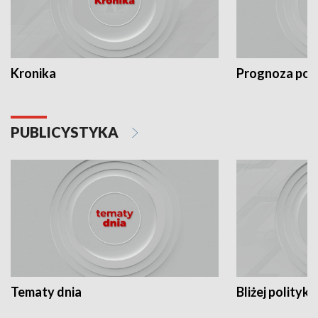
Kronika
Prognoza po
PUBLICYSTYKA
Tematy dnia
Bliżej polityki