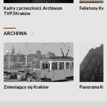
Kadry z przeszłości. Archiwum
Felietony Kwa
TVP3 Kraków
ARCHIWA
Zmieniający się Kraków
Panorama Kul