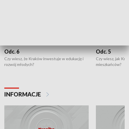
Odc. 6
Odc. 5
Czy wiesz, że Kraków inwestuje w edukację i
Czy wiesz, jak Kr
rozwój młodych?
mieszkańców?
INFORMACJE