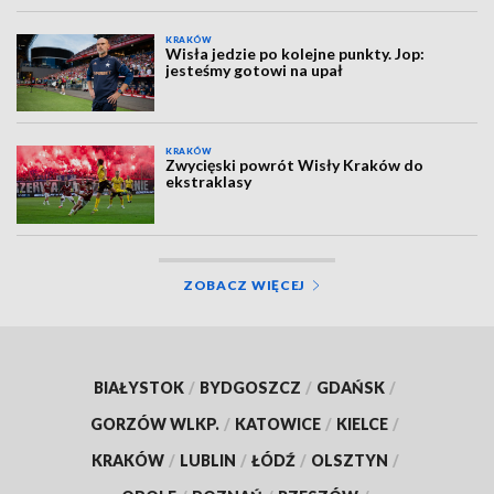
KRAKÓW
Wisła jedzie po kolejne punkty. Jop:
jesteśmy gotowi na upał
KRAKÓW
Zwycięski powrót Wisły Kraków do
ekstraklasy
ZOBACZ WIĘCEJ
BIAŁYSTOK
/
BYDGOSZCZ
/
GDAŃSK
/
GORZÓW WLKP.
/
KATOWICE
/
KIELCE
/
KRAKÓW
/
LUBLIN
/
ŁÓDŹ
/
OLSZTYN
/