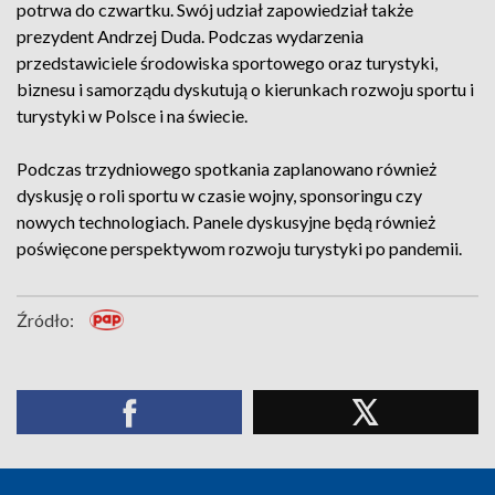
potrwa do czwartku. Swój udział zapowiedział także
prezydent Andrzej Duda. Podczas wydarzenia
przedstawiciele środowiska sportowego oraz turystyki,
biznesu i samorządu dyskutują o kierunkach rozwoju sportu i
turystyki w Polsce i na świecie.
Podczas trzydniowego spotkania zaplanowano również
dyskusję o roli sportu w czasie wojny, sponsoringu czy
nowych technologiach. Panele dyskusyjne będą również
poświęcone perspektywom rozwoju turystyki po pandemii.
Źródło: