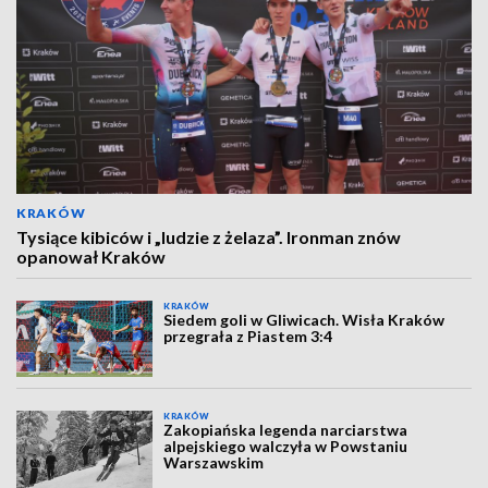
KRAKÓW
Tysiące kibiców i „ludzie z żelaza”. Ironman znów
opanował Kraków
KRAKÓW
Siedem goli w Gliwicach. Wisła Kraków
przegrała z Piastem 3:4
KRAKÓW
Zakopiańska legenda narciarstwa
alpejskiego walczyła w Powstaniu
Warszawskim