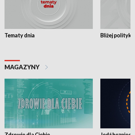
Tematy dnia
Bliżej polityki
MAGAZYNY
Zdrowie dla Ciebie
Jedź bezpiecz