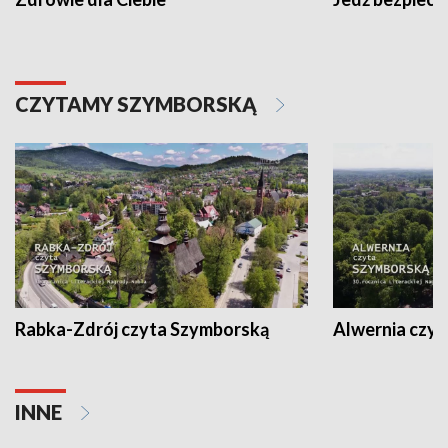
CZYTAMY SZYMBORSKĄ
Rabka-Zdrój czyta Szymborską
Alwernia czy
INNE