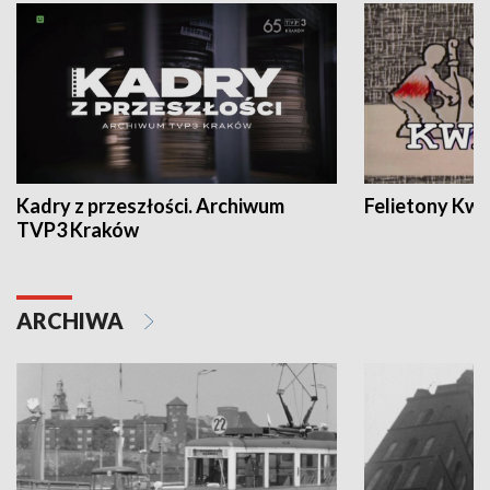
Kadry z przeszłości. Archiwum
Felietony Kwa
TVP3 Kraków
ARCHIWA