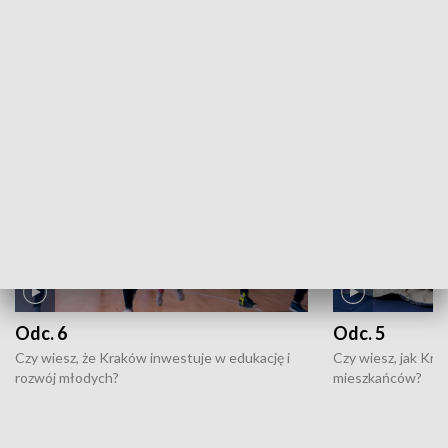
ZOBACZ WIĘCEJ
NAJNOWSZE WYDANIA PROGRAMÓW
Odc. 6
Odc. 5
Czy wiesz, że Kraków inwestuje w edukację i
Czy wiesz, jak Kr
rozwój młodych?
mieszkańców?