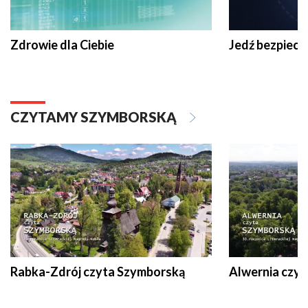
Zdrowie dla Ciebie
Jedź bezpiecz
CZYTAMY SZYMBORSKĄ
Rabka-Zdrój czyta Szymborską
Alwernia czy