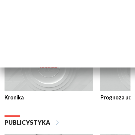
INFORMACJE
Kronika
Prognoza po
PUBLICYSTYKA