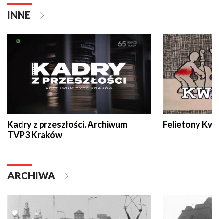
INNE
Kadry z przeszłości. Archiwum
Felietony Kwa
TVP3 Kraków
ARCHIWA