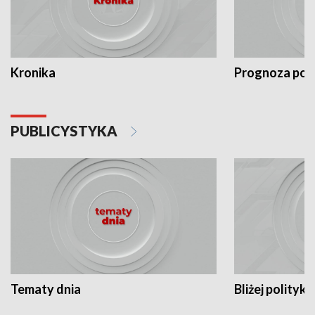
Kronika
Prognoza po
PUBLICYSTYKA
Tematy dnia
Bliżej polityki