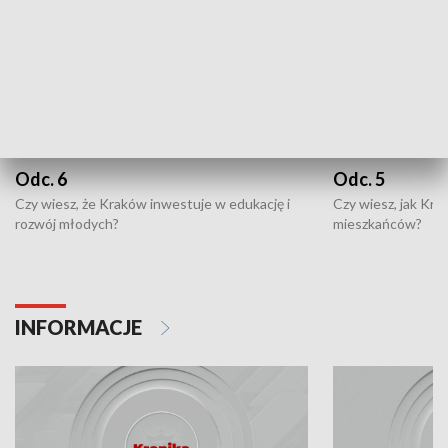
Odc. 6
Odc. 5
Czy wiesz, że Kraków inwestuje w edukację i
Czy wiesz, jak Kr
rozwój młodych?
mieszkańców?
INFORMACJE