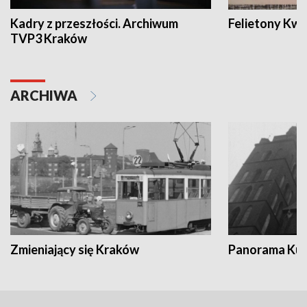
Kadry z przeszłości. Archiwum
Felietony Kwa
TVP3 Kraków
ARCHIWA
Zmieniający się Kraków
Panorama Kul