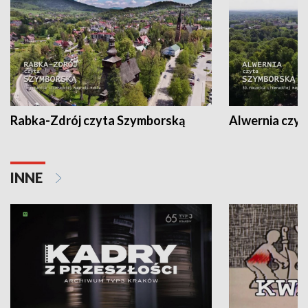
Rabka-Zdrój czyta Szymborską
Alwernia czy
INNE