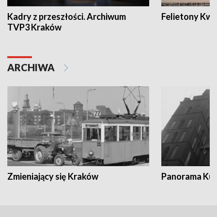
Kadry z przeszłości. Archiwum
Felietony Kwa
TVP3 Kraków
ARCHIWA
Zmieniający się Kraków
Panorama Kul