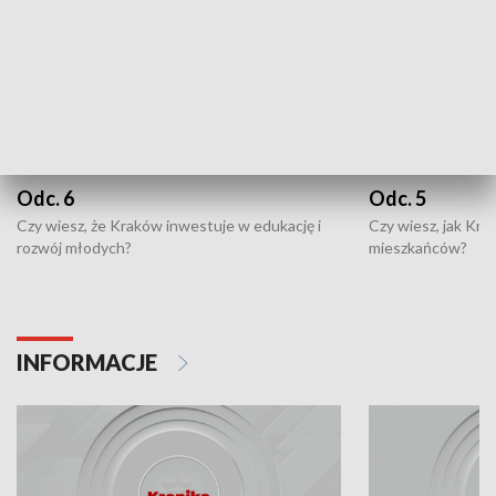
Odc. 6
Odc. 5
Czy wiesz, że Kraków inwestuje w edukację i
Czy wiesz, jak Kr
rozwój młodych?
mieszkańców?
INFORMACJE