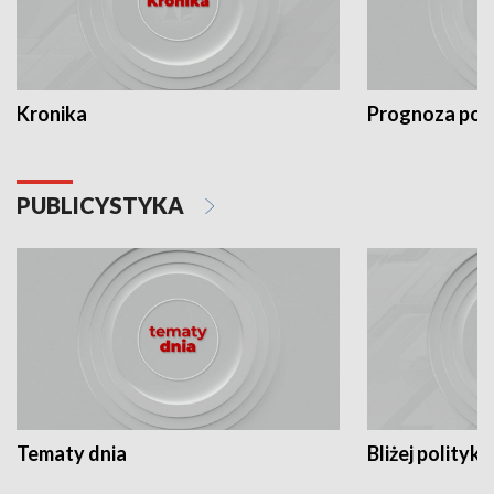
Kronika
Prognoza po
PUBLICYSTYKA
Tematy dnia
Bliżej polityki