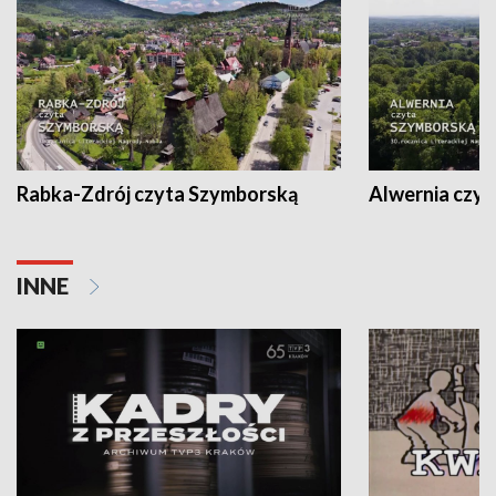
Rabka-Zdrój czyta Szymborską
Alwernia czy
INNE