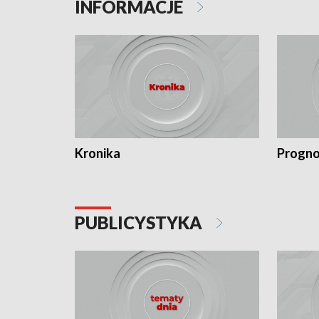
INFORMACJE
Kronika
Progno
PUBLICYSTYKA