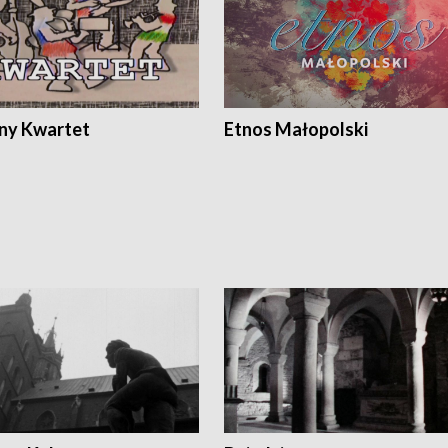
ony Kwartet
Etnos Małopolski