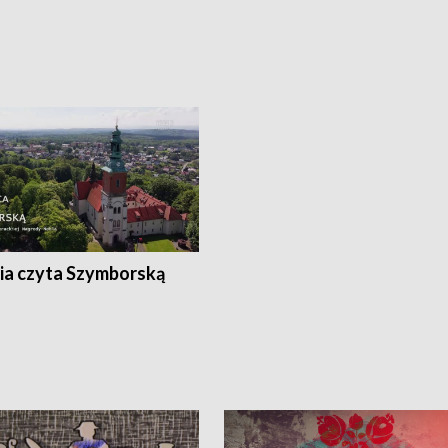
ia czyta Szymborską