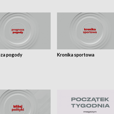
za pogody
Kronika sportowa