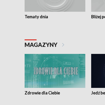
Tematy dnia
Bliżej p
MAGAZYNY
Zdrowie dla Ciebie
Jedź be