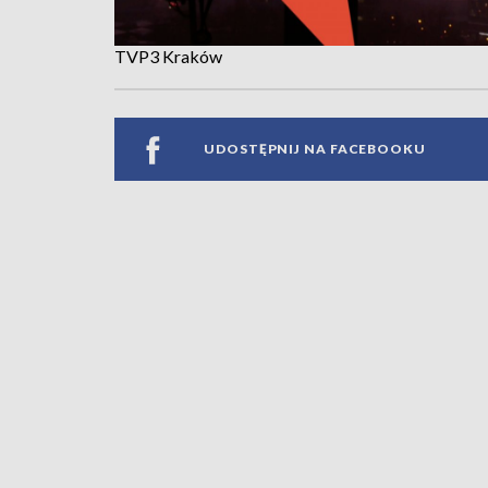
TVP3 Kraków
UDOSTĘPNIJ NA FACEBOOKU