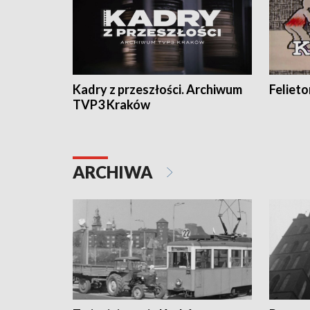
Kadry z przeszłości. Archiwum
Feliet
TVP3 Kraków
ARCHIWA