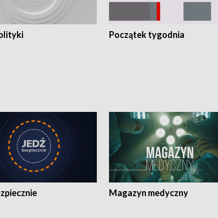
olityki
Początek tygodnia
zpiecznie
Magazyn medyczny