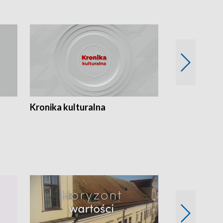
Kronika kulturalna
Kronika Tydz