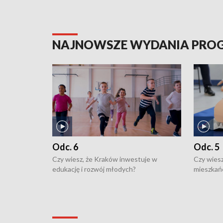
NAJNOWSZE WYDANIA PR
Odc. 6
Odc. 5
Czy wiesz, że Kraków inwestuje w
Czy wiesz
edukację i rozwój młodych?
mieszkań