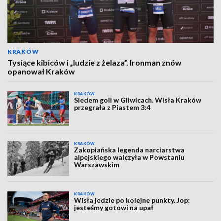
KRAKÓW
Tysiące kibiców i „ludzie z żelaza”. Ironman znów
opanował Kraków
KRAKÓW
Siedem goli w Gliwicach. Wisła Kraków
przegrała z Piastem 3:4
KRAKÓW
Zakopiańska legenda narciarstwa
alpejskiego walczyła w Powstaniu
Warszawskim
KRAKÓW
Wisła jedzie po kolejne punkty. Jop:
jesteśmy gotowi na upał