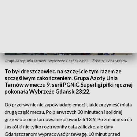
Grupa Azoty Unia Tarnów - Wybrzeże Gdańsk 23:22.
Źródło: TVP3 Kraków
To był dreszczowiec, na szczęście tym razem ze
szczęśliwym zakończeniem. Grupa Azoty Unia
Tarnów w meczu 9. serii PGNiG Superligi piłki ręcznej
pokonała Wybrzeże Gdańsk 23:22.
Do przerwy nic nie zapowiadało emocji, jakie przynieść miała
drugą część meczu. Po pierwszych 30 minutach i solidnej
grze w obronie tarnowianie prowadzili 13:9. Po zmianie stron
Jaskółki nie tylko roztrwoniły całą zaliczkę, ale dały
Gdańszczanom wypracować przewagę. 10 minut przed