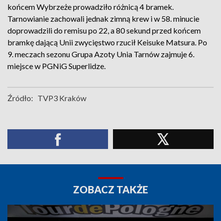
końcem Wybrzeże prowadziło różnicą 4 bramek.
Tarnowianie zachowali jednak zimną krew i w 58. minucie
doprowadzili do remisu po 22, a 80 sekund przed końcem
bramkę dającą Unii zwycięstwo rzucił Keisuke Matsura. Po
9. meczach sezonu Grupa Azoty Unia Tarnów zajmuje 6.
miejsce w PGNiG Superlidze.
Źródło:
TVP3 Kraków
ZOBACZ TAKŻE