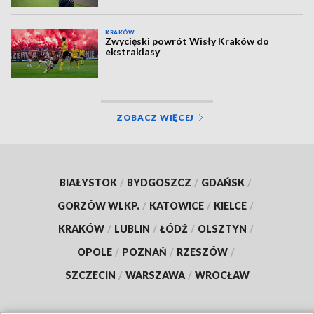
KRAKÓW
Zwycięski powrót Wisły Kraków do
ekstraklasy
ZOBACZ WIĘCEJ
BIAŁYSTOK
/
BYDGOSZCZ
/
GDAŃSK
/
GORZÓW WLKP.
/
KATOWICE
/
KIELCE
/
KRAKÓW
/
LUBLIN
/
ŁÓDŹ
/
OLSZTYN
/
OPOLE
/
POZNAŃ
/
RZESZÓW
/
SZCZECIN
/
WARSZAWA
/
WROCŁAW