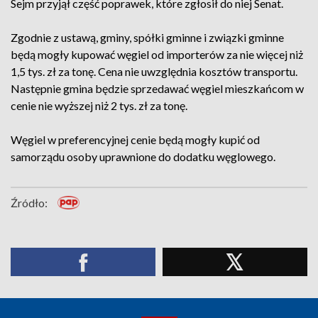
Sejm przyjął część poprawek, które zgłosił do niej Senat.
Zgodnie z ustawą, gminy, spółki gminne i związki gminne
będą mogły kupować węgiel od importerów za nie więcej niż
1,5 tys. zł za tonę. Cena nie uwzględnia kosztów transportu.
Następnie gmina będzie sprzedawać węgiel mieszkańcom w
cenie nie wyższej niż 2 tys. zł za tonę.
Węgiel w preferencyjnej cenie będą mogły kupić od
samorządu osoby uprawnione do dodatku węglowego.
Źródło: