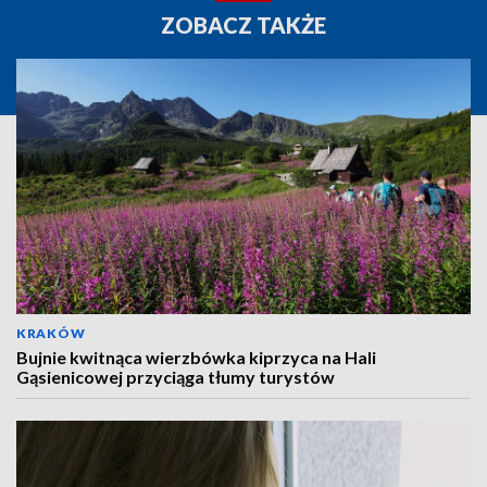
ZOBACZ TAKŻE
KRAKÓW
Bujnie kwitnąca wierzbówka kiprzyca na Hali
Gąsienicowej przyciąga tłumy turystów