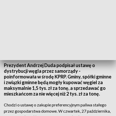
Ustawa o dystrybucji węgla przez samorządy z podpisem prezydenta
Źródło: PAP/Darek Delmanowicz
Prezydent Andrzej Duda podpisał ustawę o
dystrybucji węgla przez samorządy -
poinformowała w środę KPRP. Gminy, spółki gminne
i związki gminne będą mogły kupować węgiel za
maksymalnie 1,5 tys. zł za tonę, a sprzedawać go
mieszkańcom za nie więcej niż 2 tys. zł za tonę.
Chodzi o ustawę o zakupie preferencyjnym paliwa stałego
przez gospodarstwa domowe. W czwartek, 27 października,