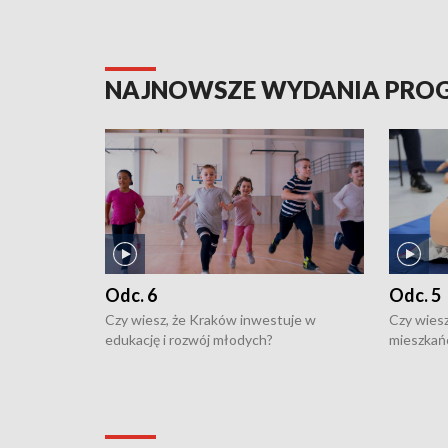
NAJNOWSZE WYDANIA PR
Odc. 6
Odc. 5
Czy wiesz, że Kraków inwestuje w
Czy wiesz
edukację i rozwój młodych?
mieszkań