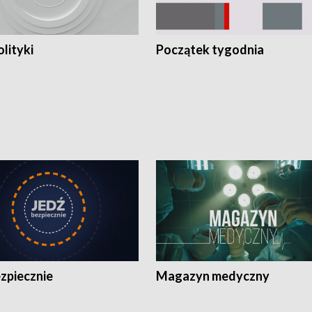
olityki
Początek tygodnia
zpiecznie
Magazyn medyczny