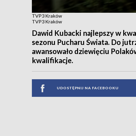
TVP3 Kraków
TVP3 Kraków
Dawid Kubacki najlepszy w kwa
sezonu Pucharu Świata. Do jut
awansowało dziewięciu Polaków
kwalifikacje.
UDOSTĘPNIJ NA FACEBOOKU