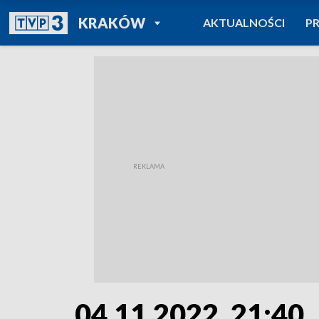
POWRÓT DO
KRAKÓW
AKTUALNOŚCI
P
TVP REGIONY
04.11.2022, 21:40