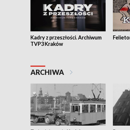
Kadry z przeszłości. Archiwum
Feliet
TVP3 Kraków
ARCHIWA