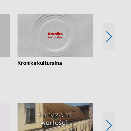
Kronika kulturalna
Kronika Tydz