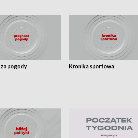
za pogody
Kronika sportowa