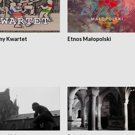
ony Kwartet
Etnos Małopolski