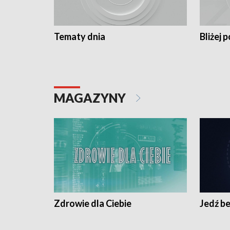
Tematy dnia
Bliżej p
MAGAZYNY
Zdrowie dla Ciebie
Jedź be