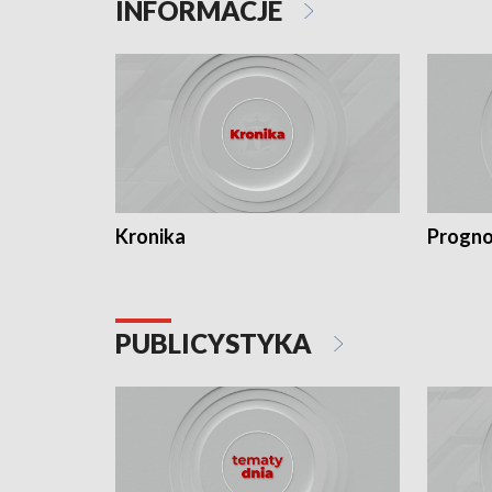
INFORMACJE
Kronika
Progno
PUBLICYSTYKA