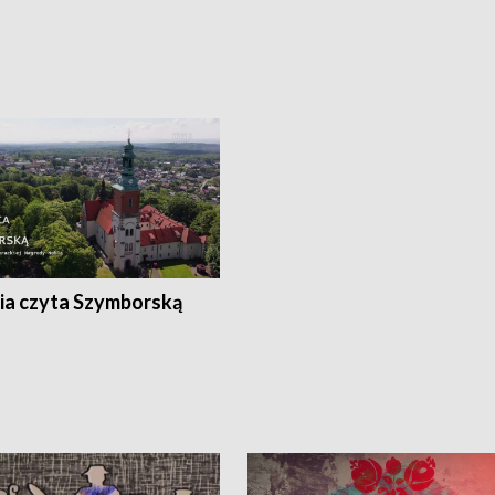
ia czyta Szymborską