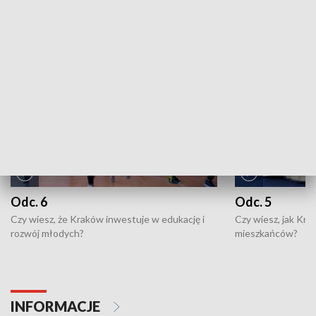
ZOBACZ WIĘCEJ
NAJNOWSZE WYDANIA PROGRAMÓW
Odc. 6
Odc. 5
Czy wiesz, że Kraków inwestuje w edukację i
Czy wiesz, jak Kr
rozwój młodych?
mieszkańców?
INFORMACJE