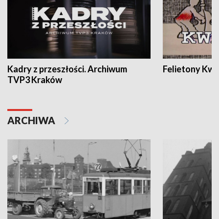
Kadry z przeszłości. Archiwum
Felietony Kwa
TVP3 Kraków
ARCHIWA