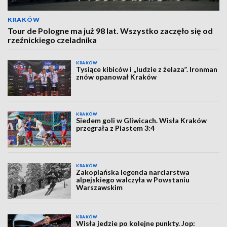
KRAKÓW
Tour de Pologne ma już 98 lat. Wszystko zaczęło się od
rzeźnickiego czeladnika
KRAKÓW
Tysiące kibiców i „ludzie z żelaza”. Ironman
znów opanował Kraków
KRAKÓW
Siedem goli w Gliwicach. Wisła Kraków
przegrała z Piastem 3:4
KRAKÓW
Zakopiańska legenda narciarstwa
alpejskiego walczyła w Powstaniu
Warszawskim
KRAKÓW
Wisła jedzie po kolejne punkty. Jop: