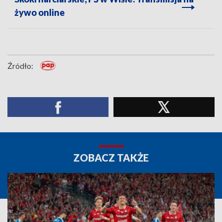
żywo online
Źródło:
ZOBACZ TAKŻE