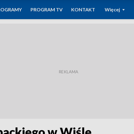
ROGRAMY
PROGRAM TV
KONTAKT
Więcej
backiego w Wiśle