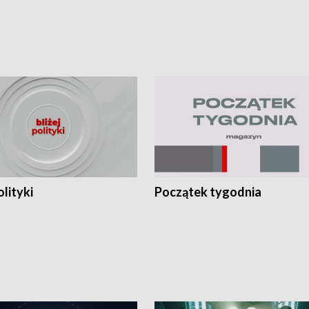
olityki
Początek tygodnia