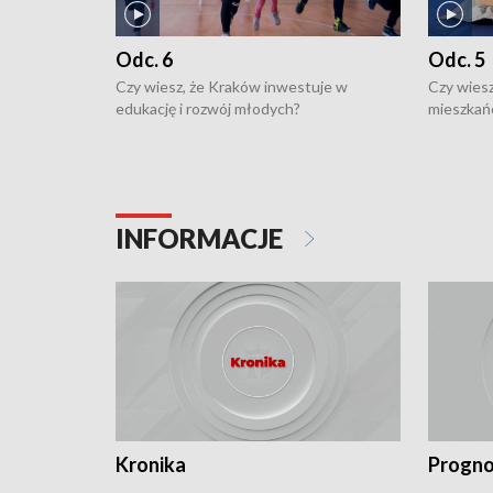
Odc. 6
Odc. 5
Czy wiesz, że Kraków inwestuje w
Czy wiesz
edukację i rozwój młodych?
mieszkań
INFORMACJE
Kronika
Progno