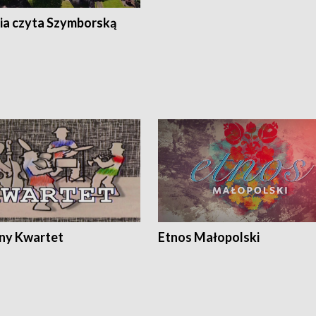
ia czyta Szymborską
ony Kwartet
Etnos Małopolski