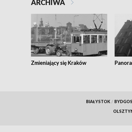
ARCHIWA
Zmieniający się Kraków
Panora
BIAŁYSTOK
/
BYDGO
OLSZTY