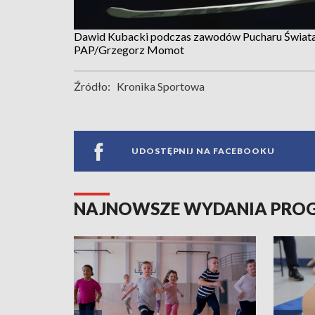
Dawid Kubacki podczas zawodów Pucharu Świata 
PAP/Grzegorz Momot
Źródło:
Kronika Sportowa
UDOSTĘPNIJ NA FACEBOOKU
NAJNOWSZE WYDANIA PR