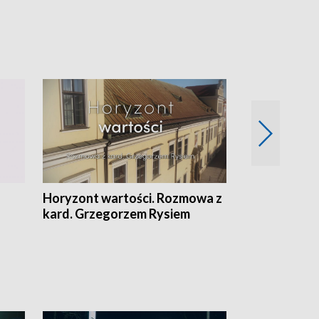
Horyzont wartości. Rozmowa z
Kulturalnie 
kard. Grzegorzem Rysiem