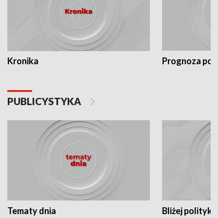
Kronika
Prognoza po
PUBLICYSTYKA
Tematy dnia
Bliżej polityki