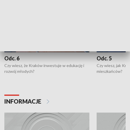
Odc. 6
Odc. 5
Czy wiesz, że Kraków inwestuje w edukację i
Czy wiesz, jak Kr
rozwój młodych?
mieszkańców?
INFORMACJE