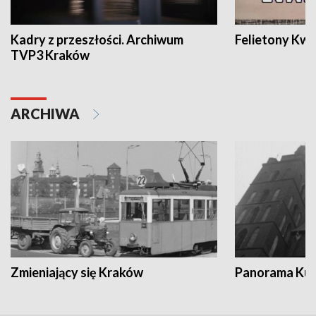
Kadry z przeszłości. Archiwum
Felietony Kwa
TVP3 Kraków
ARCHIWA
Zmieniający się Kraków
Panorama Kul