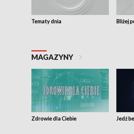
Tematy dnia
Bliżej p
MAGAZYNY
Zdrowie dla Ciebie
Jedź be