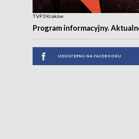
TVP3 Kraków
Program informacyjny. Aktualno
UDOSTĘPNIJ NA FACEBOOKU