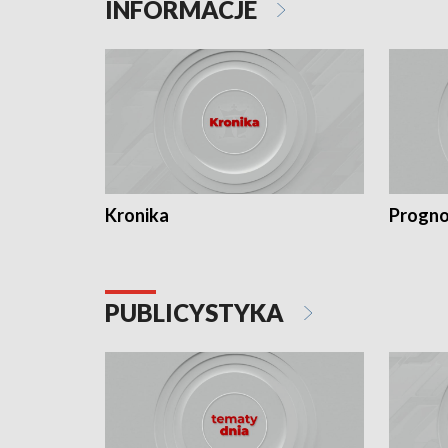
INFORMACJE
Kronika
Progno
PUBLICYSTYKA