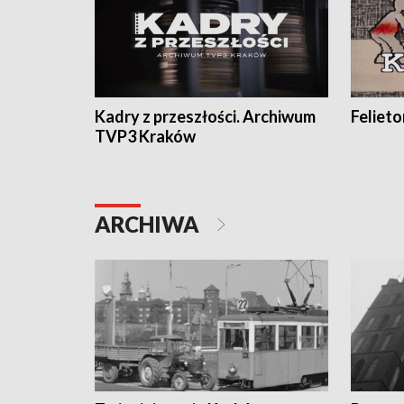
Kadry z przeszłości. Archiwum
Feliet
TVP3 Kraków
ARCHIWA