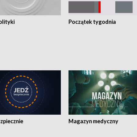
olityki
Początek tygodnia
zpiecznie
Magazyn medyczny