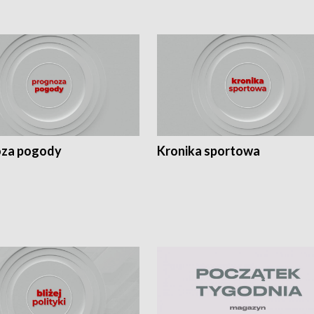
za pogody
Kronika sportowa