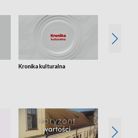
Kronika kulturalna
Kronika Tydz