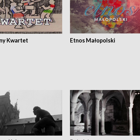
ony Kwartet
Etnos Małopolski