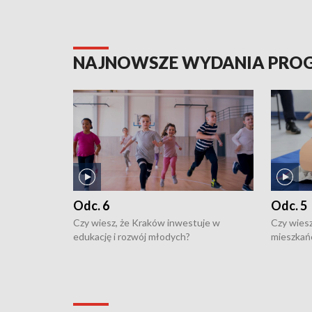
NAJNOWSZE WYDANIA PR
Odc. 6
Odc. 5
Czy wiesz, że Kraków inwestuje w
Czy wiesz
edukację i rozwój młodych?
mieszkań