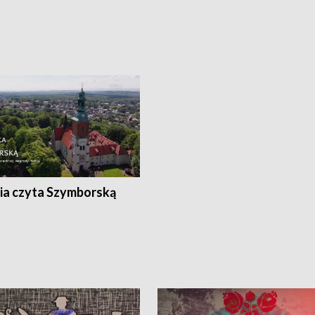
ia czyta Szymborską