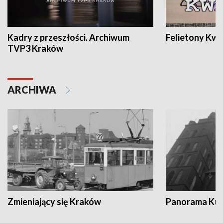
Kadry z przeszłości. Archiwum
Felietony Kwa
TVP3 Kraków
ARCHIWA
Zmieniający się Kraków
Panorama Kul