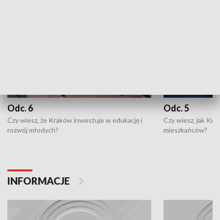
Odc. 6
Odc. 5
Czy wiesz, że Kraków inwestuje w edukację i
Czy wiesz, jak Kr
rozwój młodych?
mieszkańców?
INFORMACJE