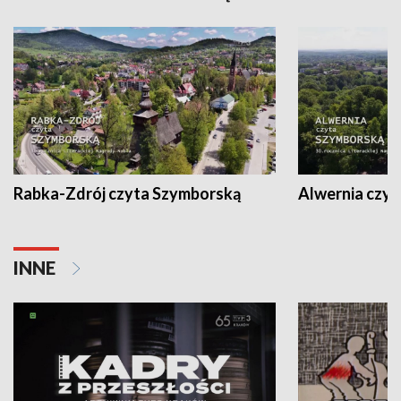
Rabka-Zdrój czyta Szymborską
Alwernia czy
INNE