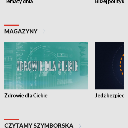
Tematy dnia
Bliżej polityki
MAGAZYNY
Zdrowie dla Ciebie
Jedź bezpiecz
CZYTAMY SZYMBORSKĄ