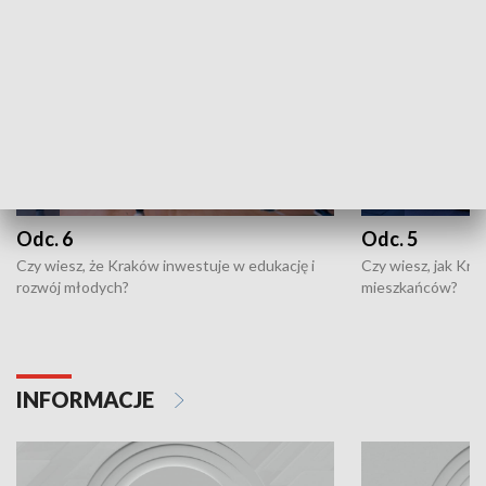
Odc. 6
Odc. 5
Czy wiesz, że Kraków inwestuje w edukację i
Czy wiesz, jak Kr
rozwój młodych?
mieszkańców?
INFORMACJE