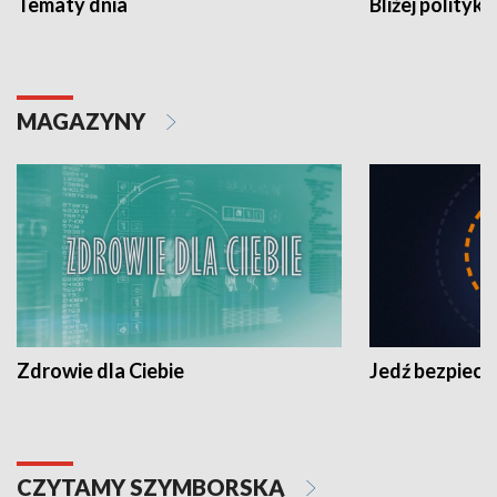
Tematy dnia
Bliżej polityki
MAGAZYNY
Zdrowie dla Ciebie
Jedź bezpiecz
CZYTAMY SZYMBORSKĄ