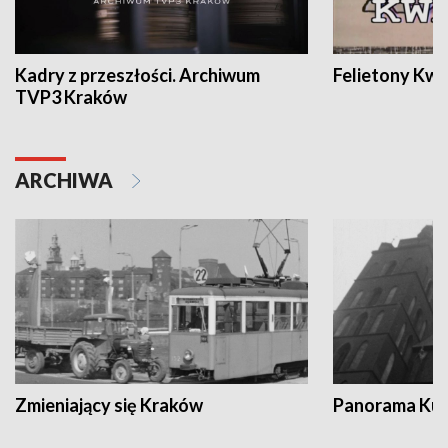
Kadry z przeszłości. Archiwum
Felietony Kwa
TVP3 Kraków
ARCHIWA
Zmieniający się Kraków
Panorama Kul