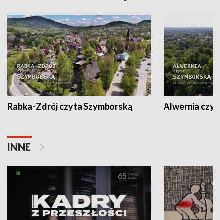
Rabka-Zdrój czyta Szymborską
Alwernia czy
INNE