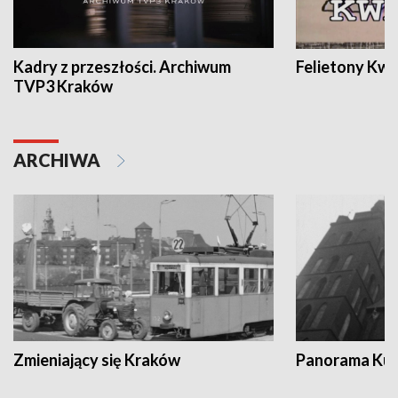
Kadry z przeszłości. Archiwum
Felietony Kwa
TVP3 Kraków
ARCHIWA
Zmieniający się Kraków
Panorama Kul