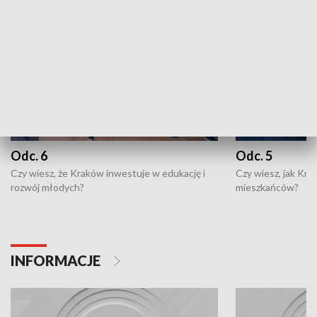
Odc. 6
Odc. 5
Czy wiesz, że Kraków inwestuje w edukację i
Czy wiesz, jak Kr
rozwój młodych?
mieszkańców?
INFORMACJE