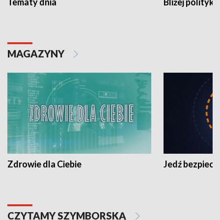
Tematy dnia
Bliżej polityki
MAGAZYNY
Zdrowie dla Ciebie
Jedź bezpiecz
CZYTAMY SZYMBORSKĄ