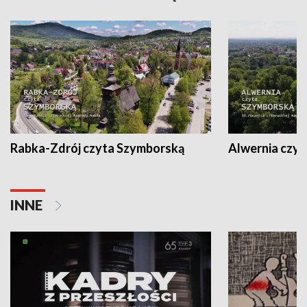
Rabka-Zdrój czyta Szymborską
Alwernia czy
INNE