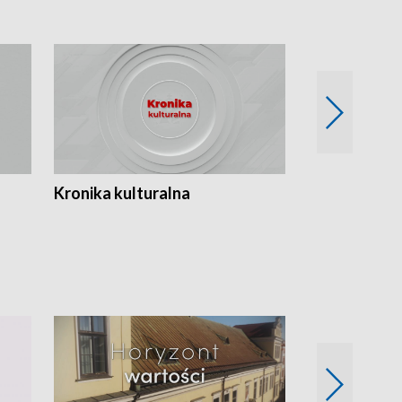
Kronika kulturalna
Kronika Tydz