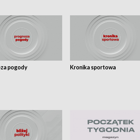
za pogody
Kronika sportowa