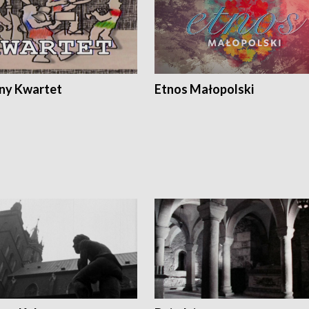
ony Kwartet
Etnos Małopolski