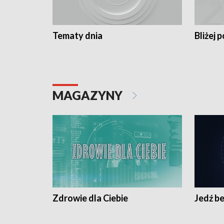
Tematy dnia
Bliżej p
MAGAZYNY
Zdrowie dla Ciebie
Jedź be