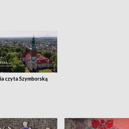
ia czyta Szymborską