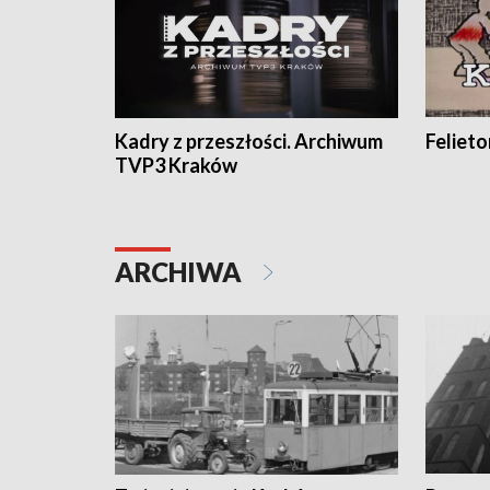
Kadry z przeszłości. Archiwum
Feliet
TVP3 Kraków
ARCHIWA