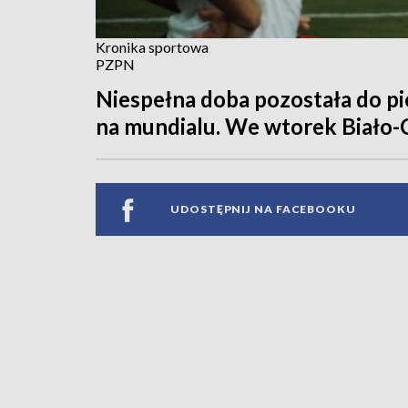
Kronika sportowa
PZPN
Niespełna doba pozostała do pi
na mundialu. We wtorek Biało-
UDOSTĘPNIJ NA FACEBOOKU