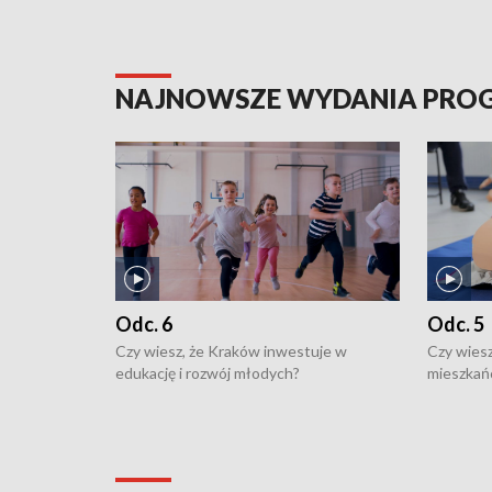
NAJNOWSZE WYDANIA PR
Odc. 6
Odc. 5
Czy wiesz, że Kraków inwestuje w
Czy wiesz
edukację i rozwój młodych?
mieszkań