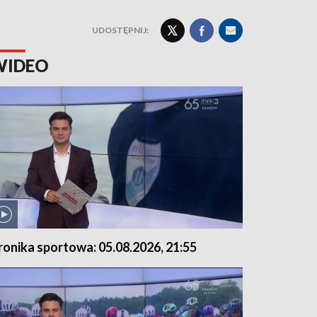
UDOSTĘPNIJ:
WIDEO
ronika sportowa: 05.08.2026, 21:55