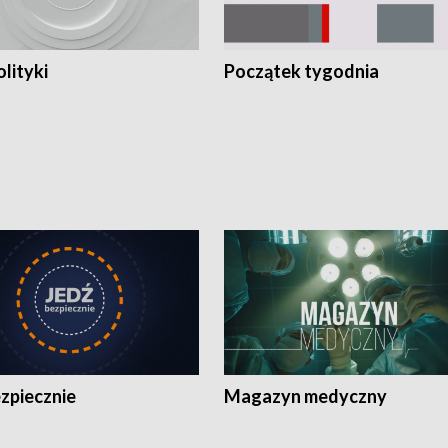
olityki
Początek tygodnia
zpiecznie
Magazyn medyczny