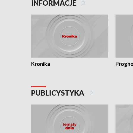
INFORMACJE
Kronika
Progno
PUBLICYSTYKA