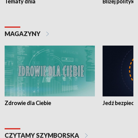
Tematy dnia
Bliżej polityki
MAGAZYNY
Zdrowie dla Ciebie
Jedź bezpiecz
CZYTAMY SZYMBORSKĄ