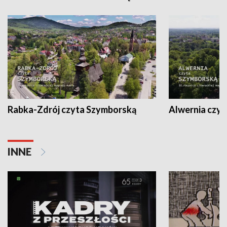
Rabka-Zdrój czyta Szymborską
Alwernia czy
INNE