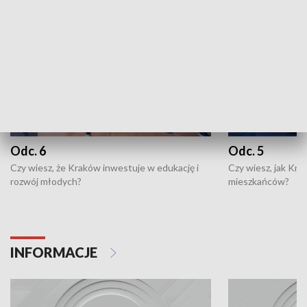
Odc. 6
Odc. 5
Czy wiesz, że Kraków inwestuje w edukację i
Czy wiesz, jak Kr
rozwój młodych?
mieszkańców?
INFORMACJE