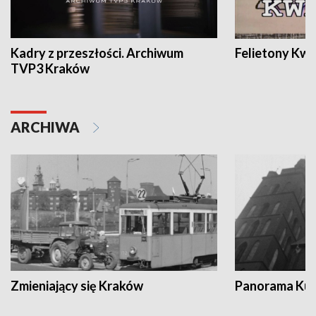
Kadry z przeszłości. Archiwum
Felietony Kwa
TVP3 Kraków
ARCHIWA
Zmieniający się Kraków
Panorama Kul