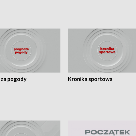
za pogody
Kronika sportowa