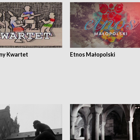
ony Kwartet
Etnos Małopolski