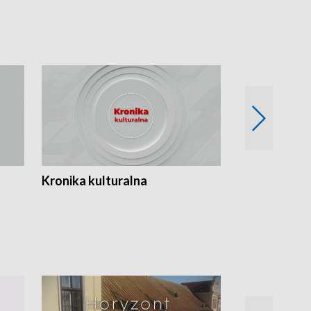
Kronika kulturalna
Kronika Tydz