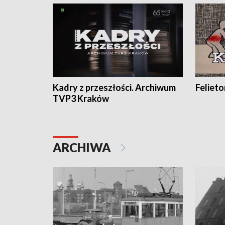
Kadry z przeszłości. Archiwum
Feliet
TVP3 Kraków
ARCHIWA