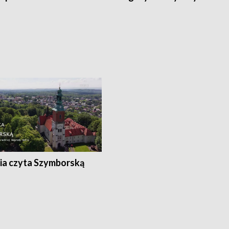
ia czyta Szymborską