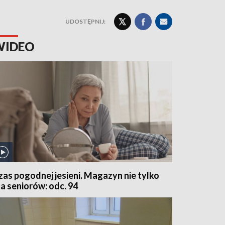
UDOSTĘPNIJ:
WIDEO
zas pogodnej jesieni. Magazyn nie tylko
la seniorów: odc. 94