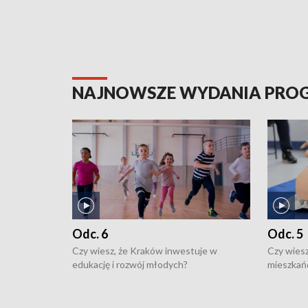
NAJNOWSZE WYDANIA PR
Odc. 6
Odc. 5
Czy wiesz, że Kraków inwestuje w
Czy wiesz
edukację i rozwój młodych?
mieszkań