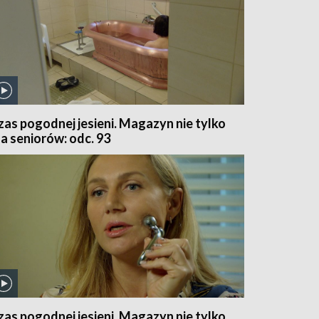
zas pogodnej jesieni. Magazyn nie tylko
la seniorów: odc. 93
zas pogodnej jesieni. Magazyn nie tylko