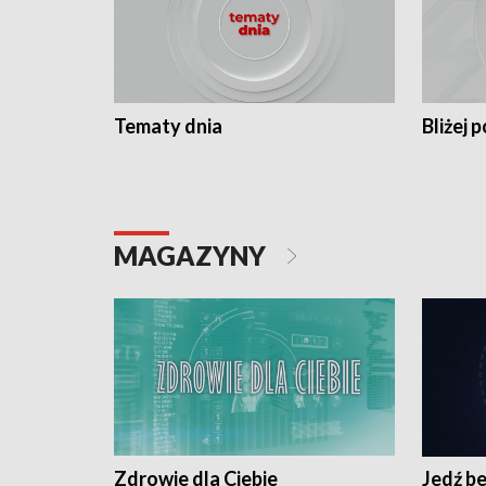
Tematy dnia
Bliżej p
MAGAZYNY
Zdrowie dla Ciebie
Jedź be