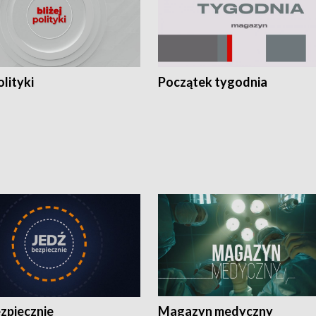
olityki
Początek tygodnia
zpiecznie
Magazyn medyczny