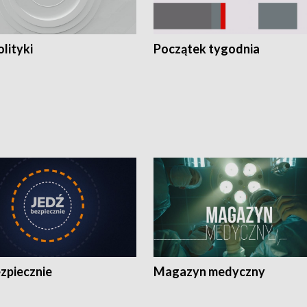
olityki
Początek tygodnia
zpiecznie
Magazyn medyczny