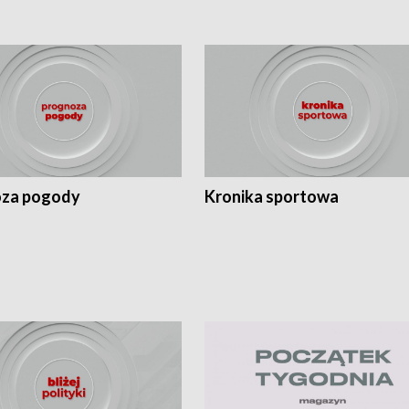
za pogody
Kronika sportowa