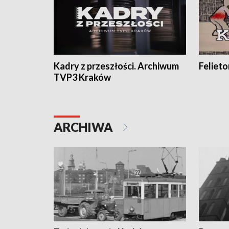
Kadry z przeszłości. Archiwum
Feliet
TVP3 Kraków
ARCHIWA