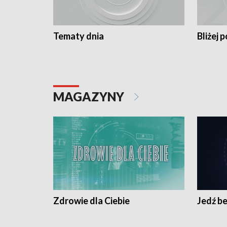
Tematy dnia
Bliżej p
MAGAZYNY
Zdrowie dla Ciebie
Jedź be