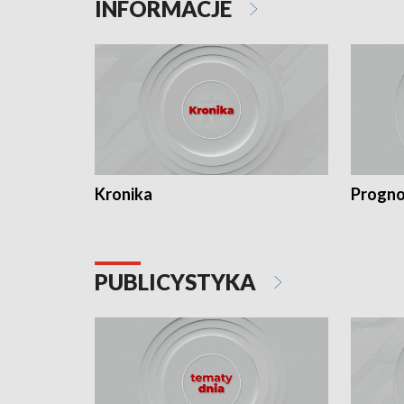
INFORMACJE
Kronika
Progno
PUBLICYSTYKA