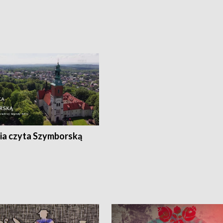
ia czyta Szymborską