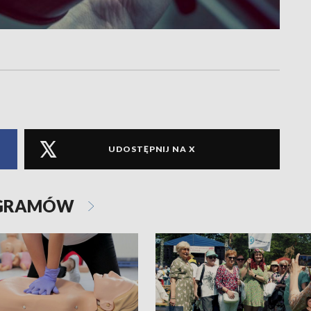
UDOSTĘPNIJ NA X
OGRAMÓW