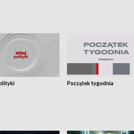
olityki
Początek tygodnia