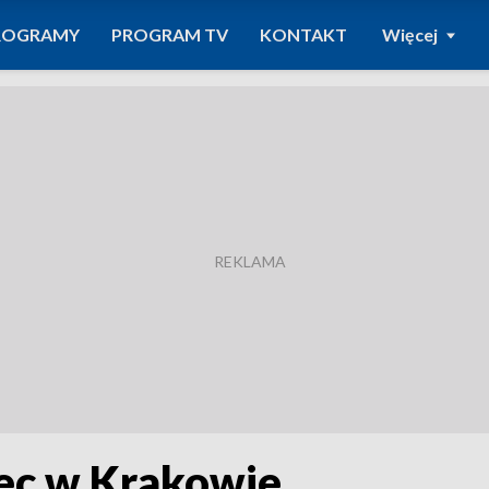
ROGRAMY
PROGRAM TV
KONTAKT
Więcej
iec w Krakowie