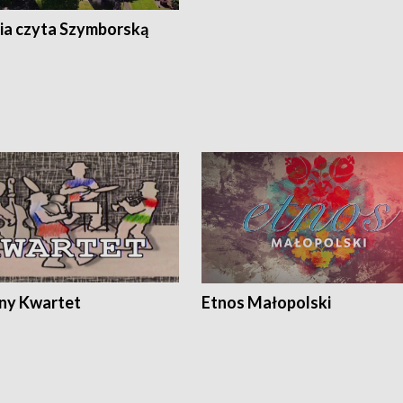
ia czyta Szymborską
ony Kwartet
Etnos Małopolski