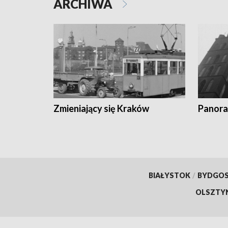
ARCHIWA
Zmieniający się Kraków
Panora
BIAŁYSTOK
/
BYDGO
OLSZTY