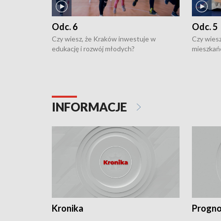
Odc. 6
Odc. 5
Czy wiesz, że Kraków inwestuje w
Czy wiesz
edukację i rozwój młodych?
mieszkań
INFORMACJE
Kronika
Progno