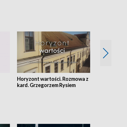
Horyzont wartości. Rozmowa z
Kulturalnie 
kard. Grzegorzem Rysiem