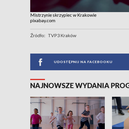
Mistrzynie skrzypiec w Krakowie
pixabay.com
Źródło:
TVP3 Kraków
UDOSTĘPNIJ NA FACEBOOKU
NAJNOWSZE WYDANIA PR