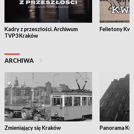
Kadry z przeszłości. Archiwum
Felietony Kwa
TVP3 Kraków
ARCHIWA
Zmieniający się Kraków
Panorama Kul