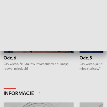
NAJNOWSZE WYDANIA PROGRAMÓW
Odc. 6
Odc. 5
Czy wiesz, że Kraków inwestuje w edukację i
Czy wiesz, jak Kr
rozwój młodych?
mieszkańców?
INFORMACJE