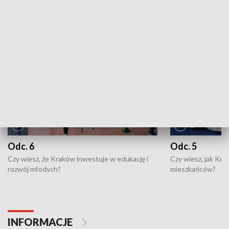
ZOBACZ WIĘCEJ
NAJNOWSZE WYDANIA PROGRAMÓW
Odc. 6
Odc. 5
Czy wiesz, że Kraków inwestuje w edukację i
Czy wiesz, jak Kr
rozwój młodych?
mieszkańców?
INFORMACJE