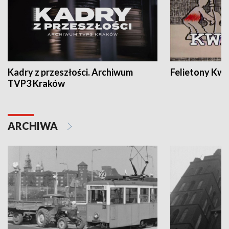
Kadry z przeszłości. Archiwum
Felietony Kwa
TVP3 Kraków
ARCHIWA