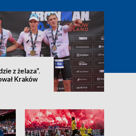
dzie z żelaza”.
ował Kraków