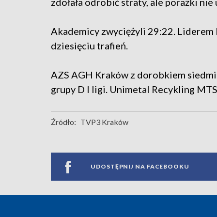
zdołała odrobić straty, ale porażki nie 
Akademicy zwyciężyli 29:22. Liderem 
dziesięciu trafień.
AZS AGH Kraków z dorobkiem siedmiu 
grupy D I ligi. Unimetal Recykling MT
Źródło:
TVP3 Kraków
UDOSTĘPNIJ NA FACEBOOKU