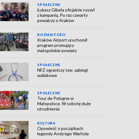
SPOŁECZNE
Łukasz Gibała oficjalnie ruszył
z kampanią. Po raz czwarty
powalczy o Kraków
ROZMAITOŚCI
Kraków Airport uruchomił
program promujący
małopolskie powiaty
SPOŁECZNE
NFZ ograniczy tzw. zabiegi
walizkowe
SPOŁECZNE
Tour de Pologne w
Małopolsce. W sobotę duże
utrudnienia
KULTURA
Opowieść o początkach
legendy Andy’ego Warhola