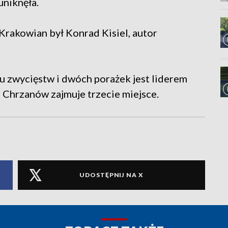
uniknęła.
Krakowian był Konrad Kisiel, autor
zwycięstw i dwóch porażek jest liderem
S Chrzanów zajmuje trzecie miejsce.
UDOSTĘPNIJ NA X