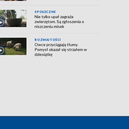
SPOŁECZNE
Nie tylko upał zagraża
zwierzętom. Są zgłoszenia o
niszczeniu misek
ROZMAITOŚCI
Owce przyciągają tłumy.
Pomysł okazał się strzałem w
dziesiątkę