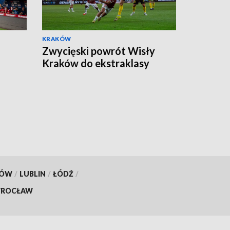
KRAKÓW
Zwycięski powrót Wisły
Kraków do ekstraklasy
KÓW
/
LUBLIN
/
ŁÓDŹ
/
ROCŁAW