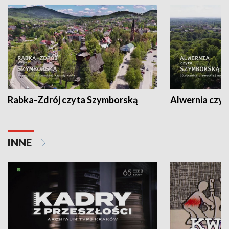
Rabka-Zdrój czyta Szymborską
Alwernia czy
INNE