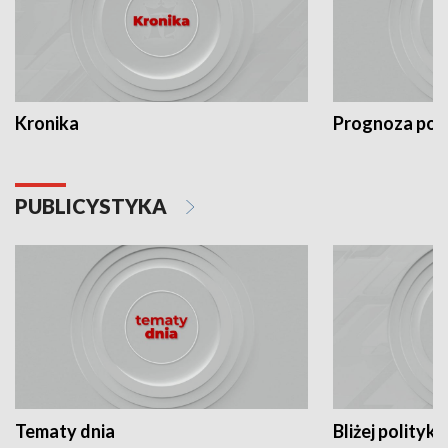
Kronika
Prognoza po
PUBLICYSTYKA
Tematy dnia
Bliżej polityki