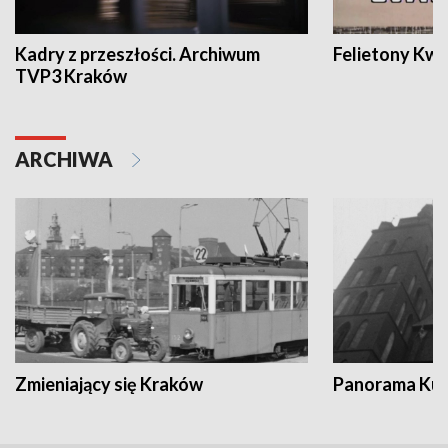
Kadry z przeszłości. Archiwum
Felietony Kwa
TVP3 Kraków
ARCHIWA
Zmieniający się Kraków
Panorama Kul