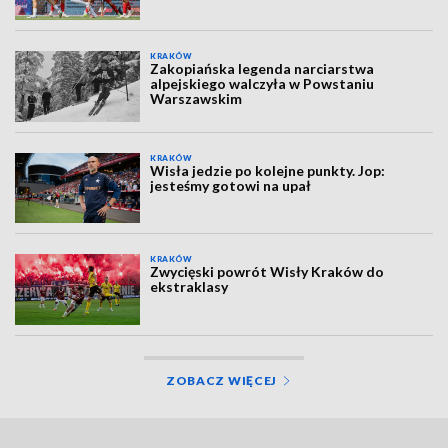
KRAKÓW
Zakopiańska legenda narciarstwa
alpejskiego walczyła w Powstaniu
Warszawskim
KRAKÓW
Wisła jedzie po kolejne punkty. Jop:
jesteśmy gotowi na upał
KRAKÓW
Zwycięski powrót Wisły Kraków do
ekstraklasy
ZOBACZ WIĘCEJ