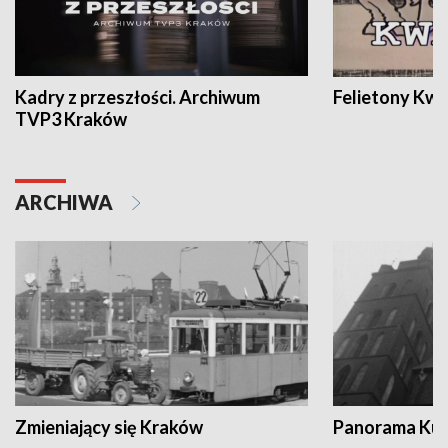
Kadry z przeszłości. Archiwum
Felietony Kwa
TVP3 Kraków
ARCHIWA
Zmieniający się Kraków
Panorama Kul