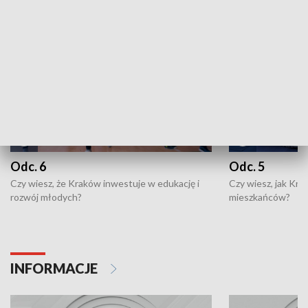
NAJNOWSZE WYDANIA PROGRAMÓW
Odc. 6
Odc. 5
Czy wiesz, że Kraków inwestuje w edukację i
Czy wiesz, jak Kr
rozwój młodych?
mieszkańców?
INFORMACJE