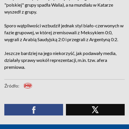
"polskiej" grupy spadła Walia), a na mundialu w Katarze
wyszedł z grupy.
Sporo wątpliwości wzbudził jednak styl biało-czerwonych w
fazie grupowej, w której zremisowali z Meksykiem 0:0,
wygrali z Arabią Saudyjską 2:0 i przegrali z Argentyną 0:2.
Jeszcze bardziej na jego niekorzyść, jak podawały media,
działały sprawy wokół reprezentacji, m.in. tzw. afera
premiowa.
Źródło: