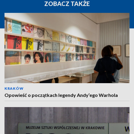
ZOBACZ TAKŻE
KRAKÓW
Opowieść o początkach legendy Andy’ego Warhola