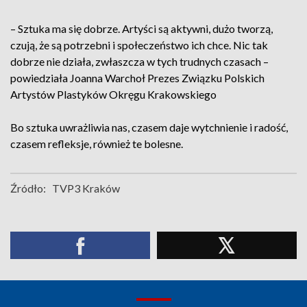
– Sztuka ma się dobrze. Artyści są aktywni, dużo tworzą,
czują, że są potrzebni i społeczeństwo ich chce. Nic tak
dobrze nie działa, zwłaszcza w tych trudnych czasach –
powiedziała Joanna Warchoł Prezes Związku Polskich
Artystów Plastyków Okręgu Krakowskiego
Bo sztuka uwrażliwia nas, czasem daje wytchnienie i radość,
czasem refleksje, również te bolesne.
Źródło:
TVP3 Kraków