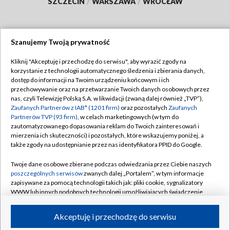
SZCZECIN
/
WARSZAWA
/
WROCŁAW
Szanujemy Twoją prywatność
Dołącz do nas:
Kliknij "Akceptuję i przechodzę do serwisu", aby wyrazić zgody na
korzystanie z technologii automatycznego śledzenia i zbierania danych,
TVP
dostęp do informacji na Twoim urządzeniu końcowym i ich
Abonament TVP
przechowywanie oraz na przetwarzanie Twoich danych osobowych przez
Regulamin TVP
nas, czyli Telewizję Polską S.A. w likwidacji (zwaną dalej również „TVP”),
Emisja w TVP
Polityka prywatności
Zaufanych Partnerów z IAB* (1201 firm)
oraz pozostałych
Zaufanych
Partnerów TVP (93 firm)
, w celach marketingowych (w tym do
Centrum informacji TVP
Moje zgody
zautomatyzowanego dopasowania reklam do Twoich zainteresowań i
mierzenia ich skuteczności) i pozostałych, które wskazujemy poniżej, a
Naziemna Telewizja Cyfrowa
Pomoc
także zgody na udostępnianie przez nas identyfikatora PPID do Google.
Sklep TVP
Biuro reklamy
Twoje dane osobowe zbierane podczas odwiedzania przez Ciebie naszych
Rada Programowa
Kontakt
poszczególnych serwisów
zwanych dalej „Portalem”, w tym informacje
zapisywane za pomocą technologii takich jak: pliki cookie, sygnalizatory
System NOS
WWW lub innych podobnych technologii umożliwiających świadczenie
dopasowanych i bezpiecznych usług, personalizację treści oraz reklam,
Informacje o nadawcy
Kanały
udostępnianie funkcji mediów społecznościowych oraz analizowanie
Akceptuję i przechodzę do serwisu
ruchu w Internecie.
Program dla prasy