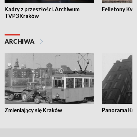
Kadry z przeszłości. Archiwum
Felietony Kwa
TVP3 Kraków
ARCHIWA
Zmieniający się Kraków
Panorama Kul