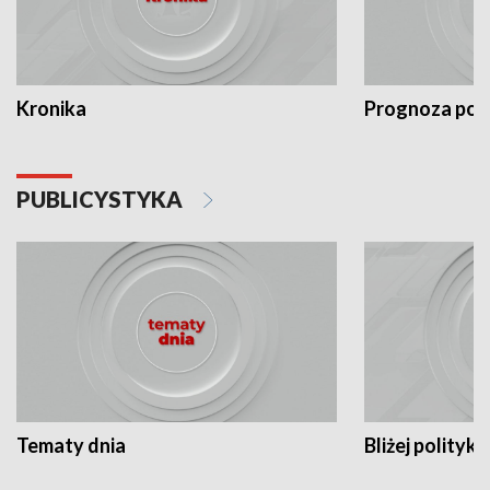
Kronika
Prognoza po
PUBLICYSTYKA
Tematy dnia
Bliżej polityki