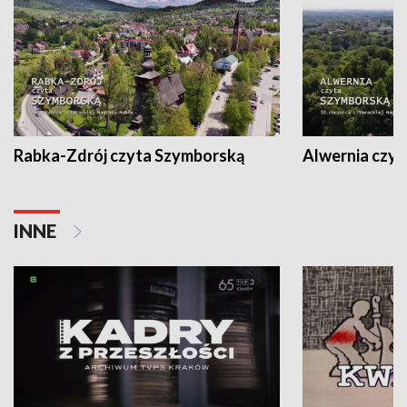
Rabka-Zdrój czyta Szymborską
Alwernia czy
INNE