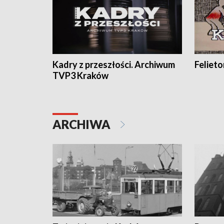
Kadry z przeszłości. Archiwum
Feliet
TVP3 Kraków
ARCHIWA