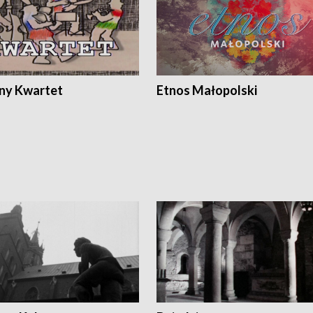
ony Kwartet
Etnos Małopolski