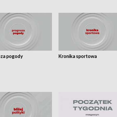
za pogody
Kronika sportowa