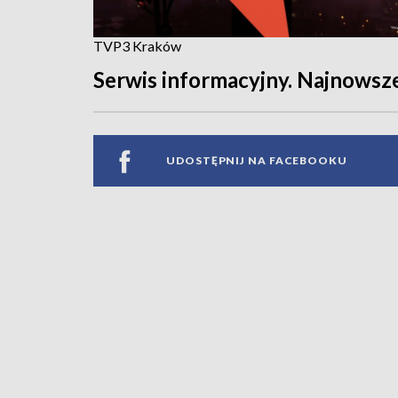
TVP3 Kraków
Serwis informacyjny. Najnowsz
UDOSTĘPNIJ NA FACEBOOKU