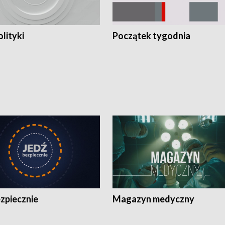
olityki
Początek tygodnia
zpiecznie
Magazyn medyczny