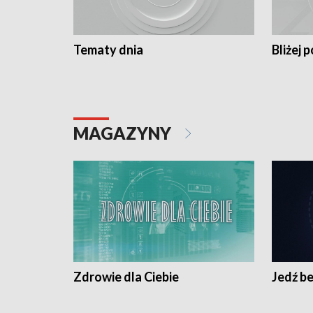
Tematy dnia
Bliżej p
MAGAZYNY
Zdrowie dla Ciebie
Jedź be