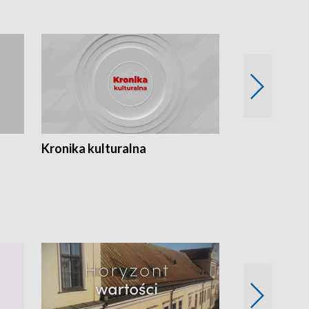
Kronika kulturalna
Kronika Tydz