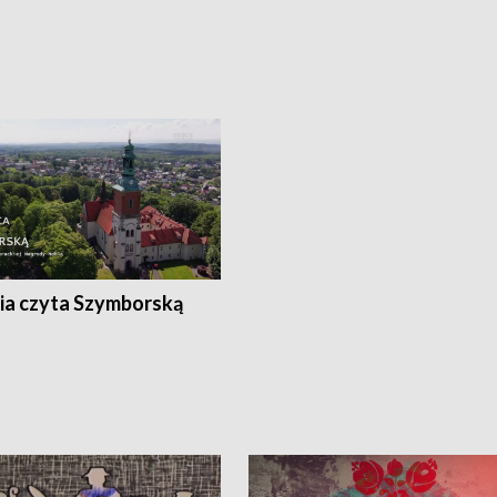
ia czyta Szymborską