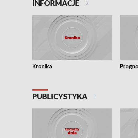
INFORMACJE
Kronika
Progno
PUBLICYSTYKA