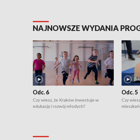
NAJNOWSZE WYDANIA PR
Odc. 6
Odc. 5
Czy wiesz, że Kraków inwestuje w
Czy wiesz
edukację i rozwój młodych?
mieszkań