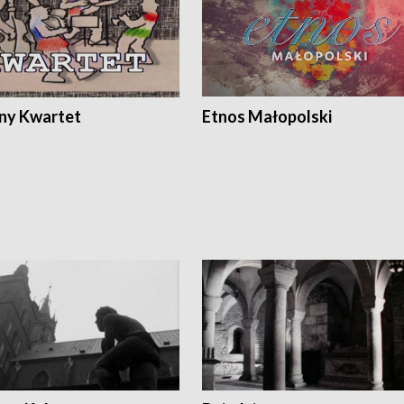
ony Kwartet
Etnos Małopolski