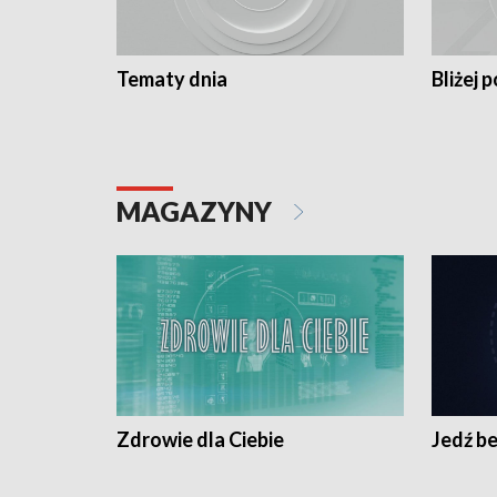
Tematy dnia
Bliżej p
MAGAZYNY
Zdrowie dla Ciebie
Jedź be