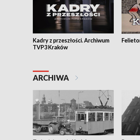
Kadry z przeszłości. Archiwum
Feliet
TVP3 Kraków
ARCHIWA