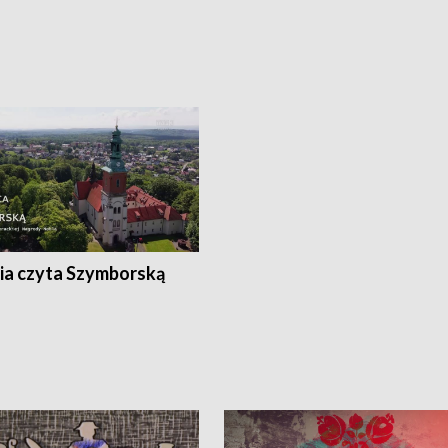
ia czyta Szymborską