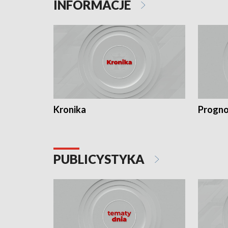
INFORMACJE
Kronika
Progno
PUBLICYSTYKA