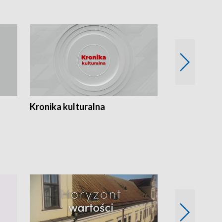
Kronika kulturalna
Kronika Tydz