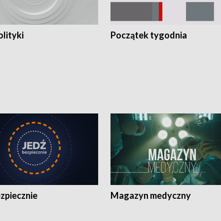
olityki
Początek tygodnia
zpiecznie
Magazyn medyczny