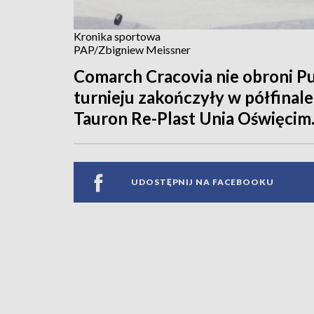
Kronika sportowa
PAP/Zbigniew Meissner
Comarch Cracovia nie obroni Pu
turnieju zakończyły w półfinal
Tauron Re-Plast Unia Oświęcim
UDOSTĘPNIJ NA FACEBOOKU