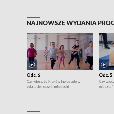
NAJNOWSZE WYDANIA PR
Odc. 6
Odc. 5
Czy wiesz, że Kraków inwestuje w
Czy wiesz
edukację i rozwój młodych?
mieszkań