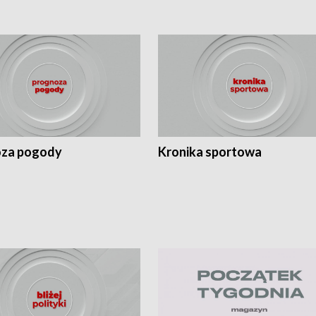
za pogody
Kronika sportowa