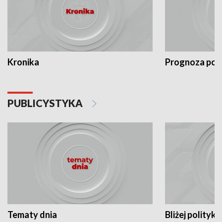
Kronika
Prognoza po
PUBLICYSTYKA
Tematy dnia
Bliżej polityki