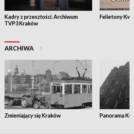
Kadry z przeszłości. Archiwum
Felietony Kwa
TVP3 Kraków
ARCHIWA
Zmieniający się Kraków
Panorama Kul