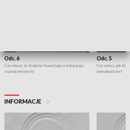
Odc. 6
Odc. 5
Czy wiesz, że Kraków inwestuje w edukację i
Czy wiesz, jak Kr
rozwój młodych?
mieszkańców?
INFORMACJE