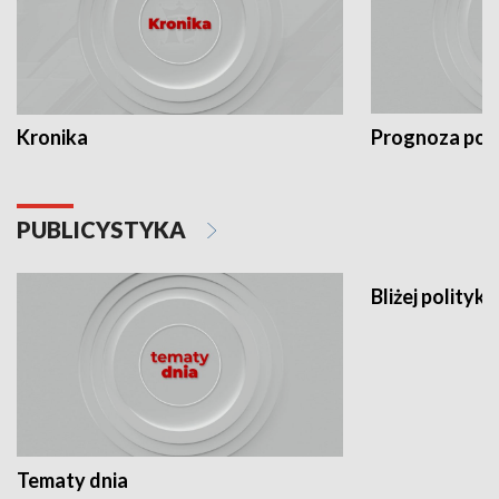
Kronika
Prognoza po
PUBLICYSTYKA
Bliżej polityki
Tematy dnia