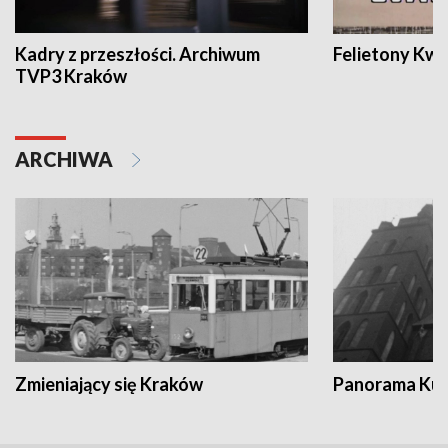
Kadry z przeszłości. Archiwum
Felietony Kwa
TVP3 Kraków
ARCHIWA
Zmieniający się Kraków
Panorama Kul