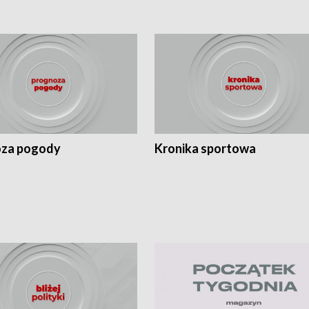
za pogody
Kronika sportowa