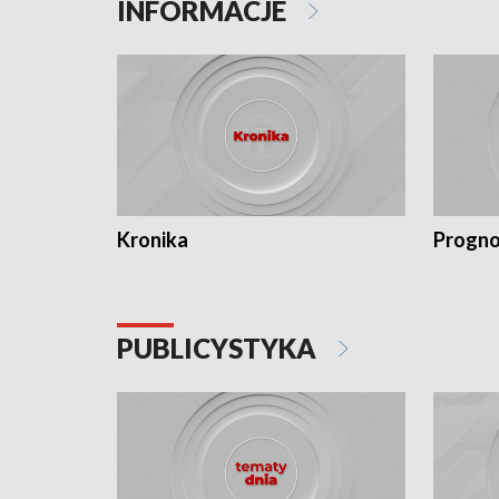
INFORMACJE
Kronika
Progno
PUBLICYSTYKA