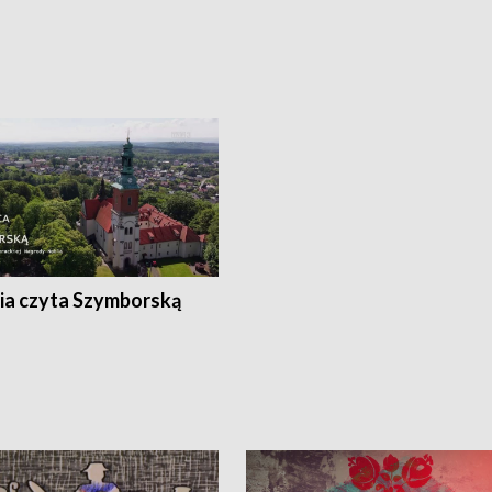
ia czyta Szymborską