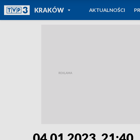
POWRÓT DO
KRAKÓW
AKTUALNOŚCI
P
TVP REGIONY
04.01.2023, 21:40