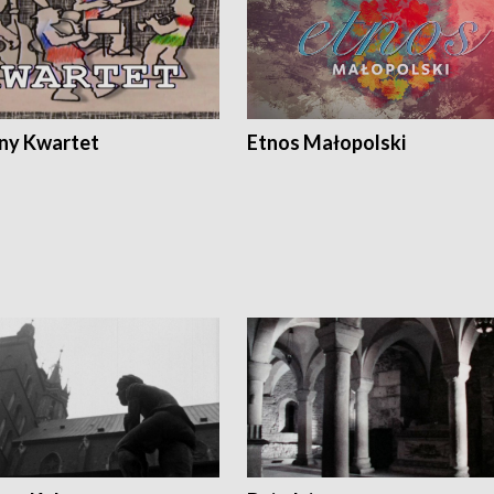
ony Kwartet
Etnos Małopolski