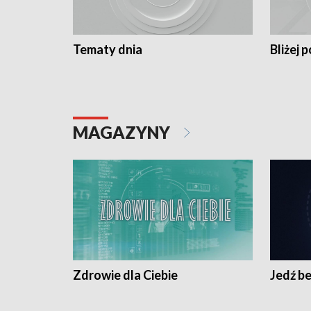
Tematy dnia
Bliżej p
MAGAZYNY
Zdrowie dla Ciebie
Jedź be