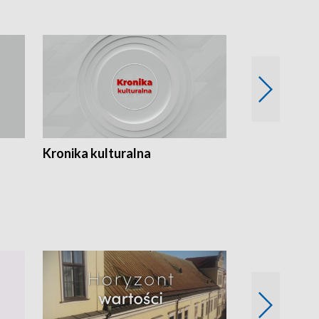
Kronika kulturalna
Kronika Tydz