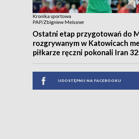
Kronika sportowa
PAP/Zbigniew Meissner
Ostatni etap przygotowań do 
rozgrywanym w Katowicach mec
piłkarze ręczni pokonali Iran 32
UDOSTĘPNIJ NA FACEBOOKU