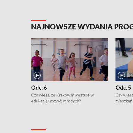
NAJNOWSZE WYDANIA PR
Odc. 6
Odc. 5
Czy wiesz, że Kraków inwestuje w
Czy wiesz
edukację i rozwój młodych?
mieszkań