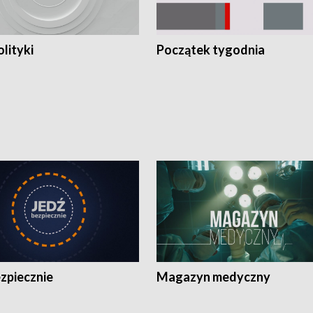
olityki
Początek tygodnia
zpiecznie
Magazyn medyczny