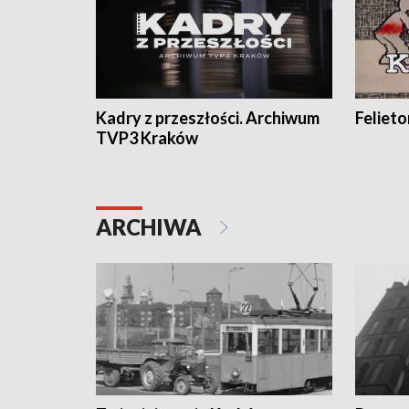
Kadry z przeszłości. Archiwum
Feliet
TVP3 Kraków
ARCHIWA