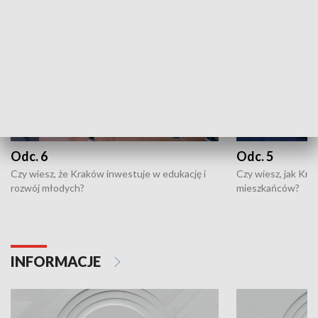
Odc. 6
Odc. 5
Czy wiesz, że Kraków inwestuje w edukację i
Czy wiesz, jak Kr
rozwój młodych?
mieszkańców?
INFORMACJE