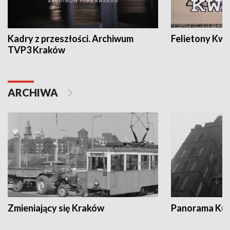
Kadry z przeszłości. Archiwum
Felietony Kwa
TVP3 Kraków
ARCHIWA
Zmieniający się Kraków
Panorama Kul