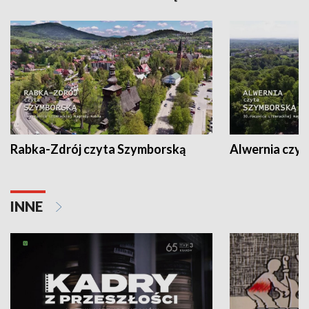
Rabka-Zdrój czyta Szymborską
Alwernia czy
INNE