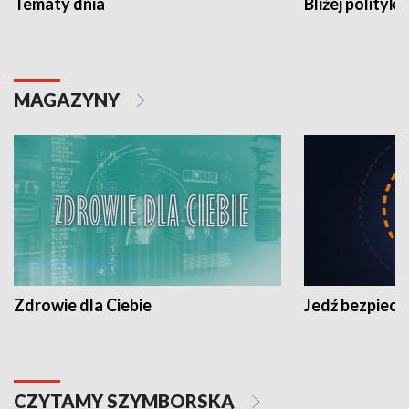
Tematy dnia
Bliżej polityki
MAGAZYNY
Zdrowie dla Ciebie
Jedź bezpiecz
CZYTAMY SZYMBORSKĄ