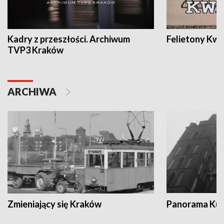
Kadry z przeszłości. Archiwum
Felietony Kwa
TVP3 Kraków
ARCHIWA
Zmieniający się Kraków
Panorama Kul