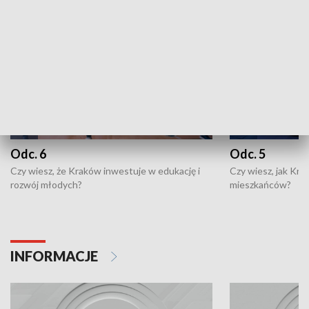
Odc. 6
Odc. 5
Czy wiesz, że Kraków inwestuje w edukację i
Czy wiesz, jak Kr
rozwój młodych?
mieszkańców?
INFORMACJE