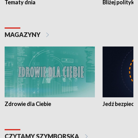
Tematy dnia
Bliżej polityki
MAGAZYNY
Zdrowie dla Ciebie
Jedź bezpiecz
CZYTAMY SZYMBORSKĄ