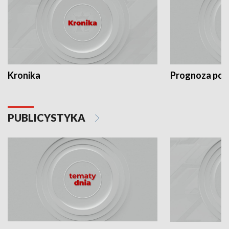
Kronika
Prognoza po
PUBLICYSTYKA