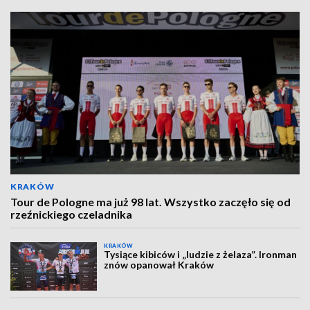
KRAKÓW
Tour de Pologne ma już 98 lat. Wszystko zaczęło się od
rzeźnickiego czeladnika
KRAKÓW
Tysiące kibiców i „ludzie z żelaza”. Ironman
znów opanował Kraków