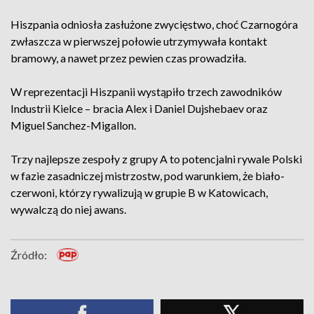
Hiszpania odniosła zasłużone zwycięstwo, choć Czarnogóra
zwłaszcza w pierwszej połowie utrzymywała kontakt
bramowy, a nawet przez pewien czas prowadziła.
W reprezentacji Hiszpanii wystąpiło trzech zawodników
Industrii Kielce – bracia Alex i Daniel Dujshebaev oraz
Miguel Sanchez-Migallon.
Trzy najlepsze zespoły z grupy A to potencjalni rywale Polski
w fazie zasadniczej mistrzostw, pod warunkiem, że biało-
czerwoni, którzy rywalizują w grupie B w Katowicach,
wywalczą do niej awans.
Źródło: