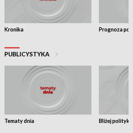
Kronika
Prognoza po
PUBLICYSTYKA
Tematy dnia
Bliżej polityki