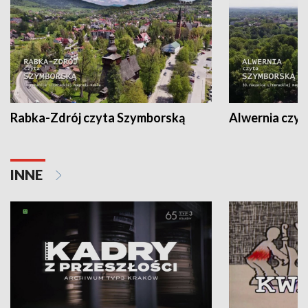
Rabka-Zdrój czyta Szymborską
Alwernia czy
INNE