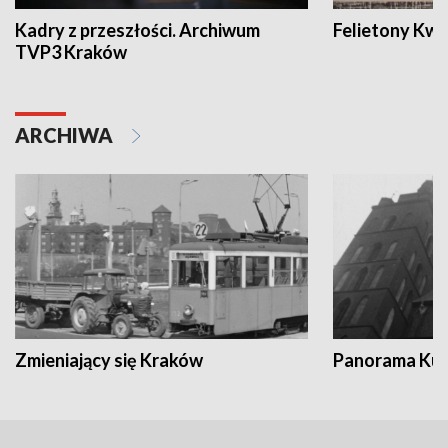
Kadry z przeszłości. Archiwum
Felietony Kwa
TVP3 Kraków
ARCHIWA
Zmieniający się Kraków
Panorama Kul