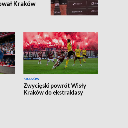
ował Kraków
KRAKÓW
Zwycięski powrót Wisły
Kraków do ekstraklasy