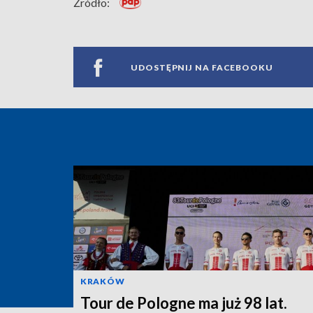
Źródło:
UDOSTĘPNIJ NA FACEBOOKU
KRAKÓW
Tour de Pologne ma już 98 lat.