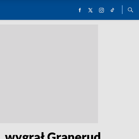
, wygrał Granerud