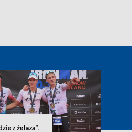
dzie z żelaza”.