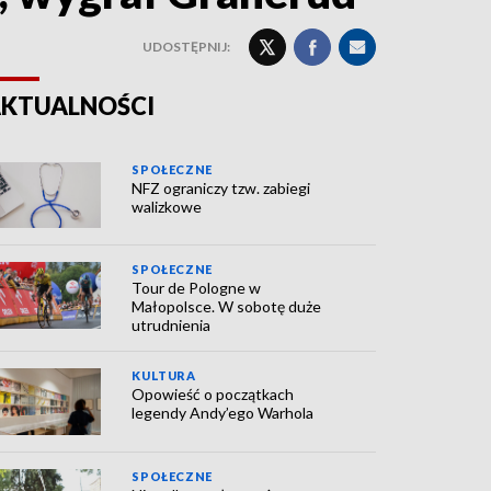
UDOSTĘPNIJ:
KTUALNOŚCI
SPOŁECZNE
NFZ ograniczy tzw. zabiegi
walizkowe
SPOŁECZNE
Tour de Pologne w
Małopolsce. W sobotę duże
utrudnienia
KULTURA
Opowieść o początkach
legendy Andy’ego Warhola
SPOŁECZNE