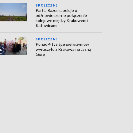
SPOŁECZNE
Partia Razem apeluje o
późnowieczorne połączenie
kolejowe między Krakowem i
Katowicami
SPOŁECZNE
Ponad 4 tysiące pielgrzymów
wyruszyło z Krakowa na Jasną
Górę