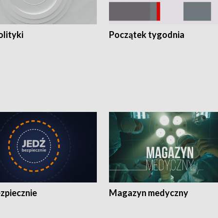
olityki
Początek tygodnia
zpiecznie
Magazyn medyczny