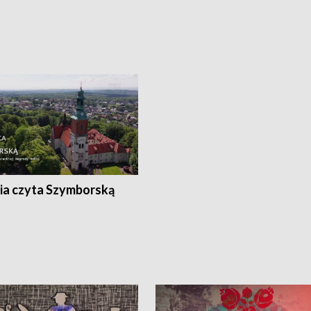
ia czyta Szymborską