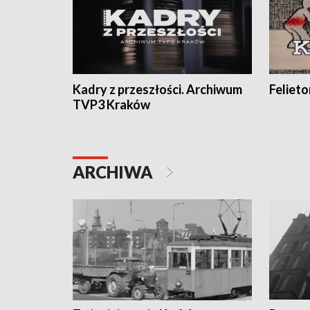
Kadry z przeszłości. Archiwum
Feliet
TVP3 Kraków
ARCHIWA