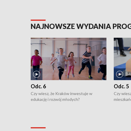
NAJNOWSZE WYDANIA PR
Odc. 6
Odc. 5
Czy wiesz, że Kraków inwestuje w
Czy wiesz
edukację i rozwój młodych?
mieszkań