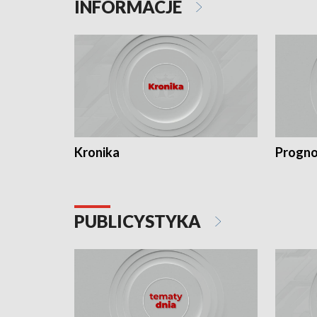
INFORMACJE
Kronika
Progno
PUBLICYSTYKA