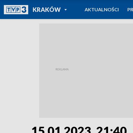
POWRÓT DO
KRAKÓW
AKTUALNOŚCI
P
TVP REGIONY
15.01.2023, 21:40