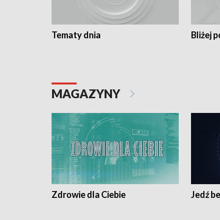
Tematy dnia
Bliżej p
MAGAZYNY
Zdrowie dla Ciebie
Jedź be