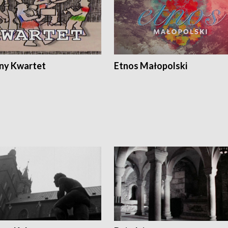
ony Kwartet
Etnos Małopolski