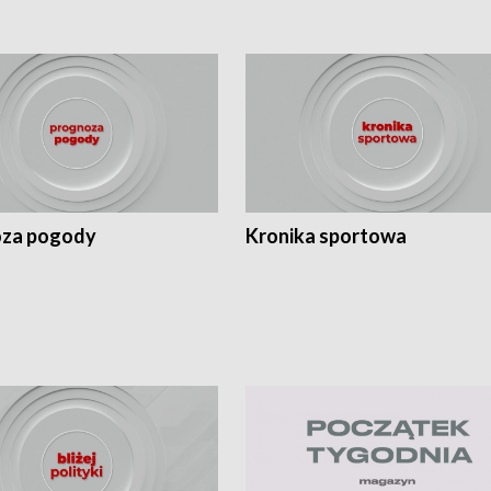
za pogody
Kronika sportowa