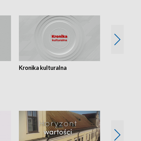
Kronika kulturalna
Kronika Tydz