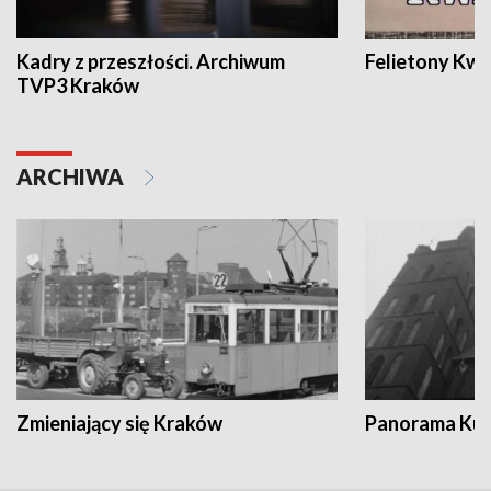
Kadry z przeszłości. Archiwum
Felietony Kwa
TVP3 Kraków
ARCHIWA
Zmieniający się Kraków
Panorama Kul