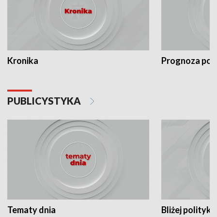
Kronika
Prognoza po
PUBLICYSTYKA
Tematy dnia
Bliżej polityki