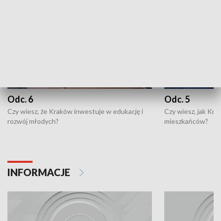
Odc. 6
Odc. 5
Czy wiesz, że Kraków inwestuje w edukację i
Czy wiesz, jak Kr
rozwój młodych?
mieszkańców?
INFORMACJE