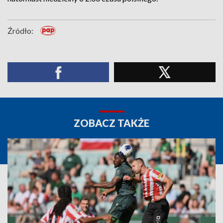
Źródło:
ZOBACZ TAKŻE