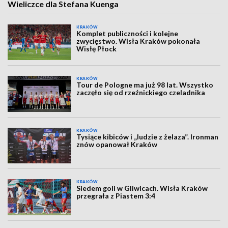
Wieliczce dla Stefana Kuenga
KRAKÓW
Komplet publiczności i kolejne
zwycięstwo. Wisła Kraków pokonała
Wisłę Płock
KRAKÓW
Tour de Pologne ma już 98 lat. Wszystko
zaczęło się od rzeźnickiego czeladnika
KRAKÓW
Tysiące kibiców i „ludzie z żelaza”. Ironman
znów opanował Kraków
KRAKÓW
Siedem goli w Gliwicach. Wisła Kraków
przegrała z Piastem 3:4