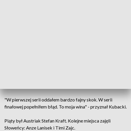
"W pierwszej serii oddałem bardzo fajny skok. W serii
finałowej popełniłem błąd. To moja wina" - przyznał Kubacki.
Piąty był Austriak Stefan Kraft. Kolejne miejsca zajęli
Słoweńcy: Anze Lanisek i Timi Zajc.