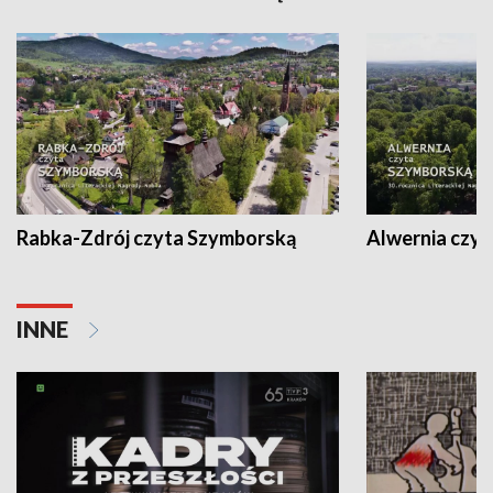
Rabka-Zdrój czyta Szymborską
Alwernia czy
INNE