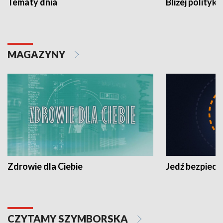
Tematy dnia
Bliżej polityki
MAGAZYNY
Zdrowie dla Ciebie
Jedź bezpiecz
CZYTAMY SZYMBORSKĄ