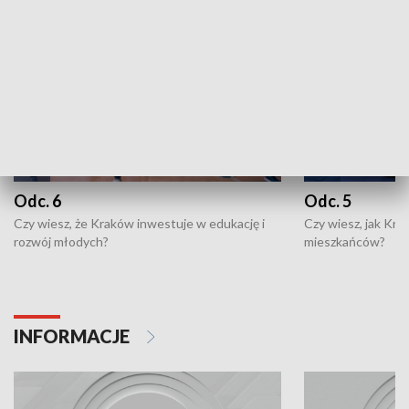
Odc. 6
Odc. 5
Czy wiesz, że Kraków inwestuje w edukację i
Czy wiesz, jak Kr
rozwój młodych?
mieszkańców?
INFORMACJE