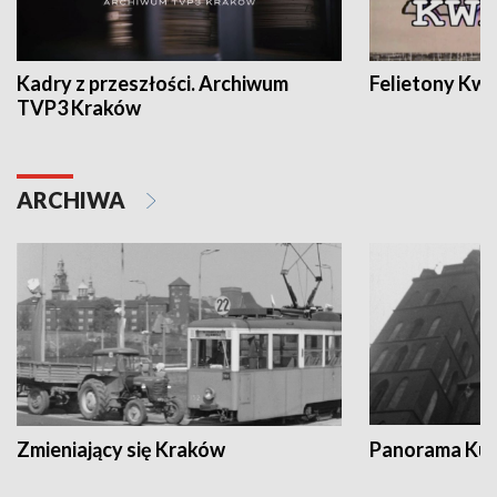
Kadry z przeszłości. Archiwum
Felietony Kwa
TVP3 Kraków
ARCHIWA
Zmieniający się Kraków
Panorama Kul