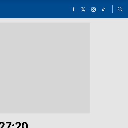
 27:20