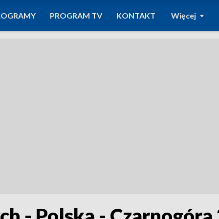
ROGRAMY
PROGRAM TV
KONTAKT
Więcej
ch - Polska - Czarnogóra