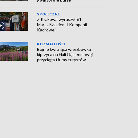
SPOŁECZNE
Z Krakowa wyruszył 61.
Marsz Szlakiem I Kompanii
Kadrowej
ROZMAITOŚCI
Bujnie kwitnąca wierzbówka
kiprzyca na Hali Gąsienicowej
przyciąga tłumy turystów