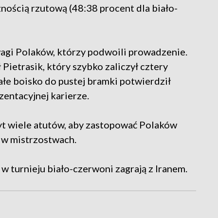
nością rzutową (48:38 procent dla biało-
agi Polaków, którzy podwoili prowadzenie.
Pietrasik, który szybko zaliczył cztery
całe boisko do pustej bramki potwierdził
zentacyjnej karierze.
zbyt wiele atutów, aby zastopować Polaków
 w mistrzostwach.
 turnieju biało-czerwoni zagrają z Iranem.