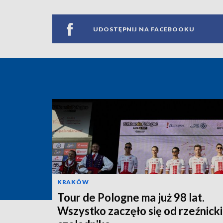
UDOSTĘPNIJ NA FACEBOOKU
KRAKÓW
Tour de Pologne ma już 98 lat.
Wszystko zaczęło się od rzeźnick