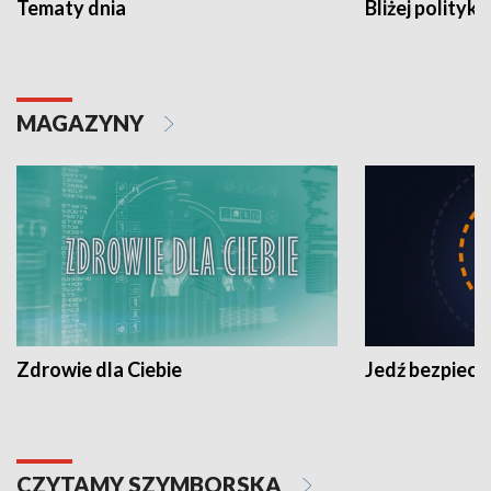
Tematy dnia
Bliżej polityki
MAGAZYNY
Zdrowie dla Ciebie
Jedź bezpiecz
CZYTAMY SZYMBORSKĄ