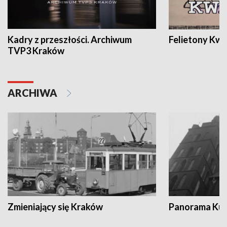
Kadry z przeszłości. Archiwum
Felietony Kwa
TVP3 Kraków
ARCHIWA
Zmieniający się Kraków
Panorama Kul