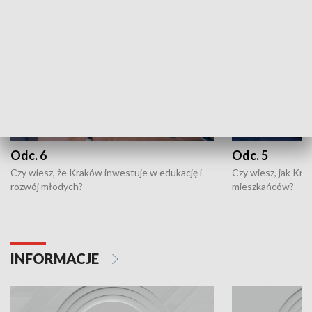
Odc. 6
Odc. 5
Czy wiesz, że Kraków inwestuje w edukację i
Czy wiesz, jak Kr
rozwój młodych?
mieszkańców?
INFORMACJE