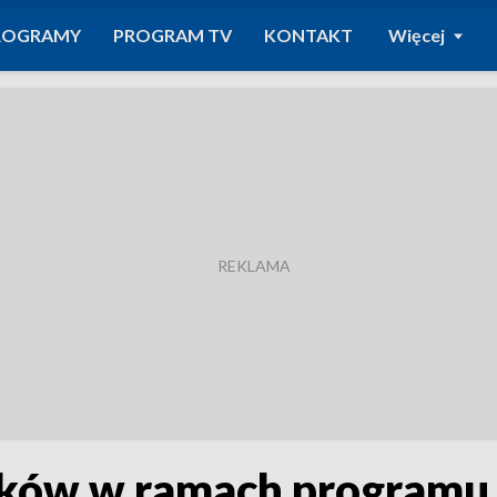
ROGRAMY
PROGRAM TV
KONTAKT
Więcej
ków w ramach programu „