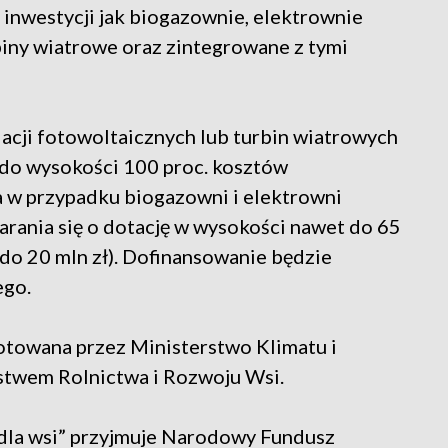
 inwestycji jak biogazownie, elektrownie
biny wiatrowe oraz zintegrowane z tymi
acji fotowoltaicznych lub turbin wiatrowych
ę do wysokości 100 proc. kosztów
 a w przypadku biogazowni i elektrowni
rania się o dotację w wysokości nawet do 65
do 20 mln zł). Dofinansowanie będzie
ego.
otowana przez Ministerstwo Klimatu i
stwem Rolnictwa i Rozwoju Wsi.
dla wsi” przyjmuje Narodowy Fundusz