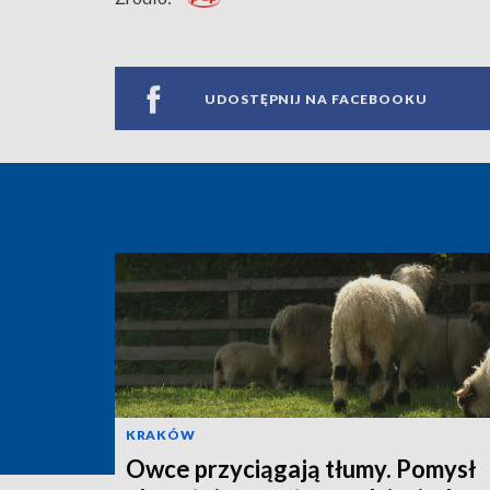
UDOSTĘPNIJ NA FACEBOOKU
KRAKÓW
Owce przyciągają tłumy. Pomysł