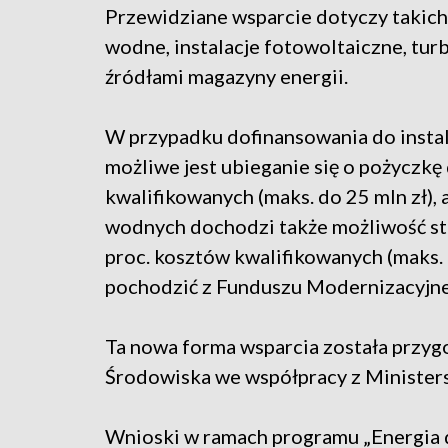
Przewidziane wsparcie dotyczy takich
wodne, instalacje fotowoltaiczne, tur
źródłami magazyny energii.
W przypadku dofinansowania do instal
możliwe jest ubieganie się o pożyczk
kwalifikowanych (maks. do 25 mln zł),
wodnych dochodzi także możliwość sta
proc. kosztów kwalifikowanych (maks. 
pochodzić z Funduszu Modernizacyjn
Ta nowa forma wsparcia została przyg
Środowiska we współpracy z Minister
Wnioski w ramach programu „Energia 