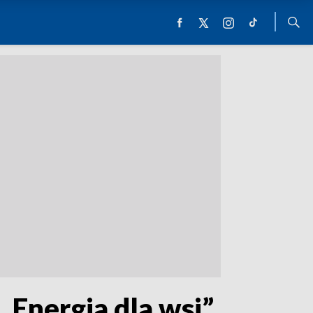
Energia dla wsi”