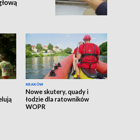
 głową
KRAKÓW
Nowe skutery, quady i
lują
łodzie dla ratowników
WOPR