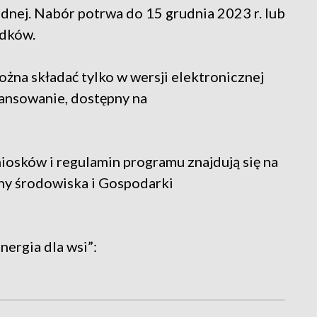
nej. Nabór potrwa do 15 grudnia 2023 r. lub
odków.
ożna składać tylko w wersji elektronicznej
ansowanie, dostępny na
iosków i regulamin programu znajdują się na
y środowiska i Gospodarki
ergia dla wsi”: