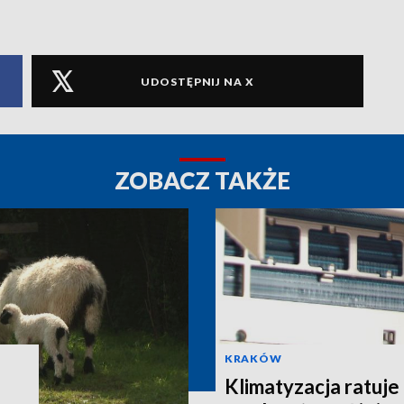
UDOSTĘPNIJ NA X
ZOBACZ TAKŻE
KRAKÓW
Klimatyzacja ratuje