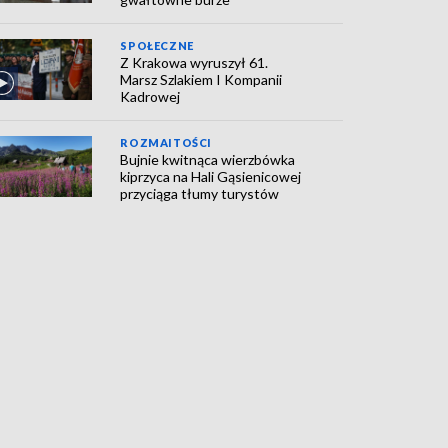
SPOŁECZNE
Z Krakowa wyruszył 61.
Marsz Szlakiem I Kompanii
Kadrowej
ROZMAITOŚCI
Bujnie kwitnąca wierzbówka
kiprzyca na Hali Gąsienicowej
przyciąga tłumy turystów