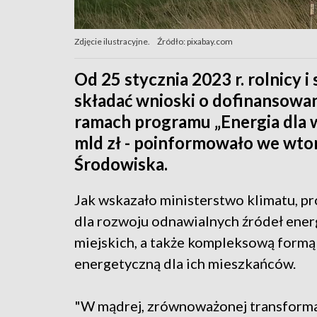
Zdjęcie ilustracyjne.
Źródło: pixabay.com
Od 25 stycznia 2023 r. rolnicy 
składać wnioski o dofinansowan
ramach programu „Energia dla w
mld zł - poinformowało we wto
Środowiska.
Jak wskazało ministerstwo klimatu, p
dla rozwoju odnawialnych źródeł energi
miejskich, a także kompleksową form
energetyczną dla ich mieszkańców.
"W mądrej, zrównoważonej transformac