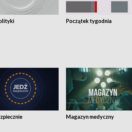
olityki
Początek tygodnia
zpiecznie
Magazyn medyczny