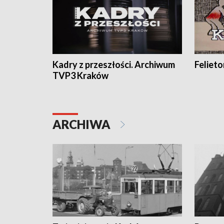
Kadry z przeszłości. Archiwum
Feliet
TVP3 Kraków
ARCHIWA