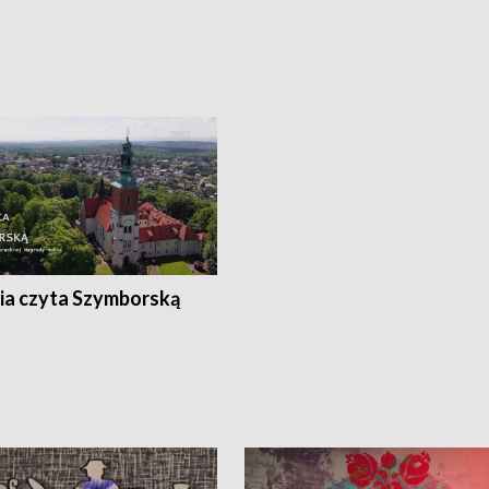
ia czyta Szymborską