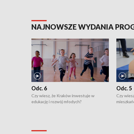
NAJNOWSZE WYDANIA PR
Odc. 6
Odc. 5
Czy wiesz, że Kraków inwestuje w
Czy wiesz
edukację i rozwój młodych?
mieszkań