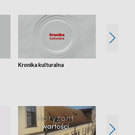
Kronika kulturalna
Kronika Tydz