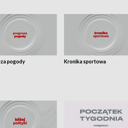
za pogody
Kronika sportowa