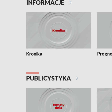
INFORMACJE
Kronika
Progno
PUBLICYSTYKA