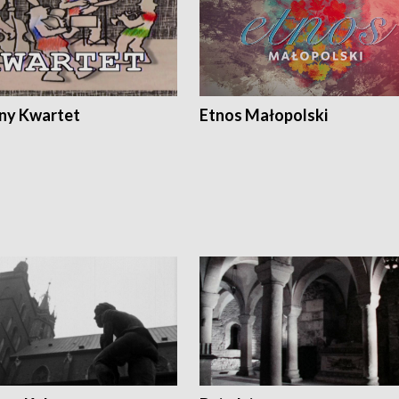
ony Kwartet
Etnos Małopolski