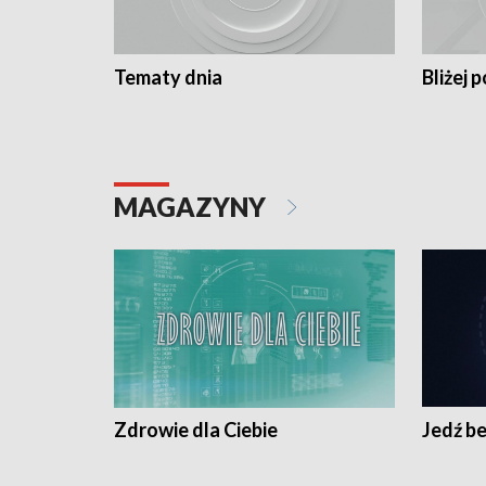
Tematy dnia
Bliżej p
MAGAZYNY
Zdrowie dla Ciebie
Jedź be